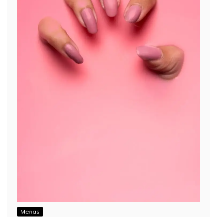
Menas