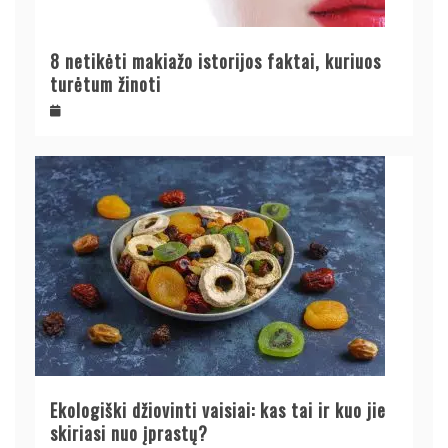
8 netikėti makiažo istorijos faktai, kuriuos
turėtum žinoti
Ekologiški džiovinti vaisiai: kas tai ir kuo jie
skiriasi nuo įprastų?