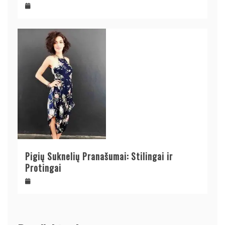
Pigių Suknelių Pranašumai: Stilingai ir
Protingai