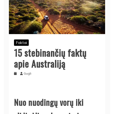
Faktai
15 stebinančių faktų
apie Australiją
Gugli
Nuo nuodingų vorų iki