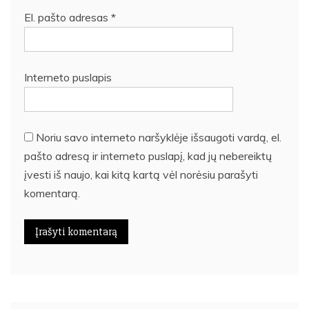
El. pašto adresas
*
Interneto puslapis
Noriu savo interneto naršyklėje išsaugoti vardą, el.
pašto adresą ir interneto puslapį, kad jų nebereiktų
įvesti iš naujo, kai kitą kartą vėl norėsiu parašyti
komentarą.