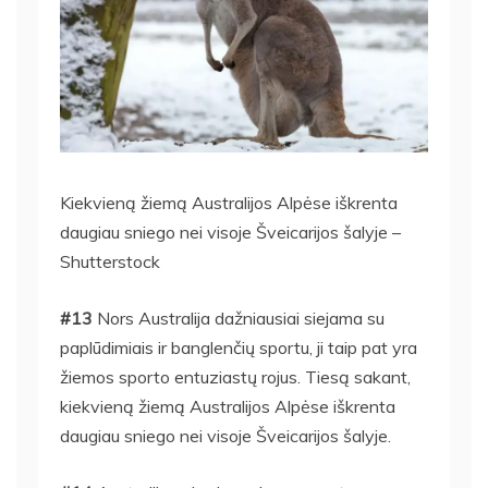
Kiekvieną žiemą Australijos Alpėse iškrenta
daugiau sniego nei visoje Šveicarijos šalyje –
Shutterstock
#13
Nors Australija dažniausiai siejama su
paplūdimiais ir banglenčių sportu, ji taip pat yra
žiemos sporto entuziastų rojus. Tiesą sakant,
kiekvieną žiemą Australijos Alpėse iškrenta
daugiau sniego nei visoje Šveicarijos šalyje.