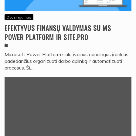
Dvasingumas
EFEKTYVUS FINANSŲ VALDYMAS SU MS
POWER PLATFORM IR SITE.PRO
Microsoft Power Platform siūlo įvairius naudingus įrankius,
padedančius organizuoti darbo aplinką ir automatizuoti
procesus. Ši…