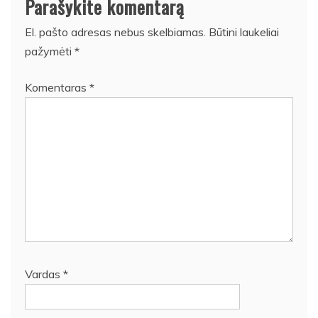
Parašykite komentarą
El. pašto adresas nebus skelbiamas.
Būtini laukeliai
pažymėti
*
Komentaras
*
Vardas
*