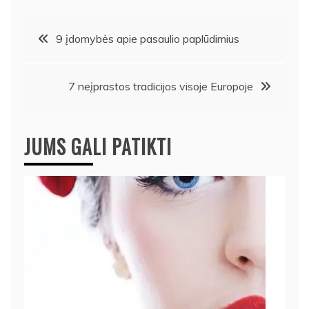
Navigacija
9 įdomybės apie pasaulio paplūdimius
tarp
7 neįprastos tradicijos visoje Europoje
įrašų
JUMS GALI PATIKTI