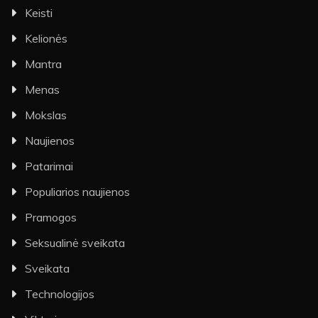
Keisti
Kelionės
Mantra
Menas
Mokslas
Naujienos
Patarimai
Populiarios naujienos
Pramogos
Seksualinė sveikata
Sveikata
Technologijos