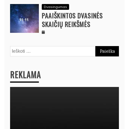
Dvasingumas
PAAIŠKINTOS DVASINĖS
SKAIČIŲ REIKŠMĖS
Ieškoti:
REKLAMA