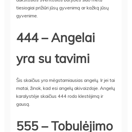
tiesiogiai prižiūri jūsų gyvenimą ar kažką jūsų
gyvenime.
444 – Angelai
yra su tavimi
Šis skaičius yra mėgstamiausias angelų. Ir jei tai
matai, žinok, kad esi angelų akivaizdoje. Angelų
karalystėje skaičius 444 rodo klestėjimą ir
gausą.
555 – Tobulėjimo