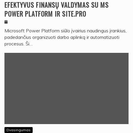
EFEKTYVUS FINANSŲ VALDYMAS SU MS
POWER PLATFORM IR SITE.PRO
Microsoft Power Platform siūlo įvairius naudingus įrankius,
padedančius organizuoti darbo aplinką ir automatizuoti
procesus. Ši…
Dvasingumas