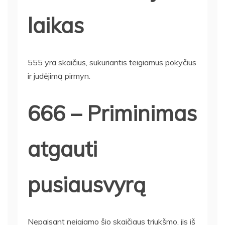
laikas
555 yra skaičius, sukuriantis teigiamus pokyčius
ir judėjimą pirmyn.
666 – Priminimas
atgauti
pusiausvyrą
Nepaisant neigiamo šio skaičiaus triukšmo, jis iš