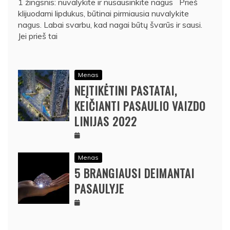
1 žingsnis: nuvalykite ir nusausinkite nagus Prieš
klijuodami lipdukus, būtinai pirmiausia nuvalykite
nagus. Labai svarbu, kad nagai būtų švarūs ir sausi.
Jei prieš tai
Menas
NEĮTIKĖTINI PASTATAI,
KEIČIANTI PASAULIO VAIZDO
LINIJAS 2022
Menas
5 BRANGIAUSI DEIMANTAI
PASAULYJE