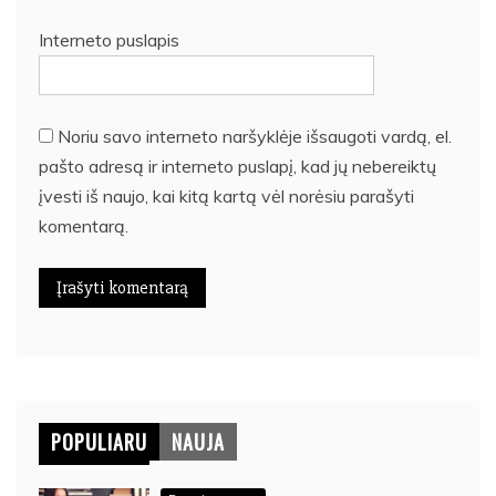
Interneto puslapis
Noriu savo interneto naršyklėje išsaugoti vardą, el.
pašto adresą ir interneto puslapį, kad jų nebereiktų
įvesti iš naujo, kai kitą kartą vėl norėsiu parašyti
komentarą.
POPULIARU
NAUJA