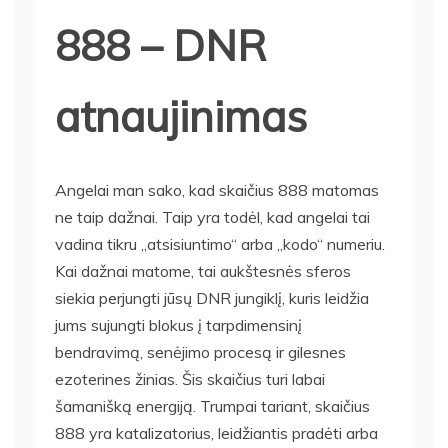
888 – DNR
atnaujinimas
Angelai man sako, kad skaičius 888 matomas
ne taip dažnai. Taip yra todėl, kad angelai tai
vadina tikru „atsisiuntimo“ arba „kodo“ numeriu.
Kai dažnai matome, tai aukštesnės sferos
siekia perjungti jūsų DNR jungiklį, kuris leidžia
jums sujungti blokus į tarpdimensinį
bendravimą, senėjimo procesą ir gilesnes
ezoterines žinias. Šis skaičius turi labai
šamanišką energiją. Trumpai tariant, skaičius
888 yra katalizatorius, leidžiantis pradėti arba