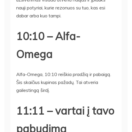
nauji potyriai, kurie rezonuos su tuo, kas esi
dabar arba kuo tampi.
10:10 – Alfa-
Omega
Alfa-Omega, 10:10 reiškia pradžią ir pabaigą.
Šis skaičius kupinas pažadų. Tai atveria
gailestingą širdį.
11:11 – vartai į tavo
pabudimą