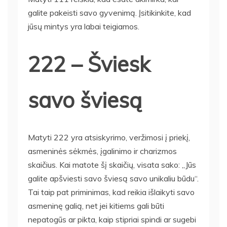
galite pakeisti savo gyvenimą. Įsitikinkite, kad
jūsų mintys yra labai teigiamos.
222 – Šviesk
savo šviesą
Matyti 222 yra atsiskyrimo, veržimosi į priekį,
asmeninės sėkmės, įgalinimo ir charizmos
skaičius. Kai matote šį skaičių, visata sako: „Jūs
galite apšviesti savo šviesą savo unikaliu būdu“.
Tai taip pat priminimas, kad reikia išlaikyti savo
asmeninę galią, net jei kitiems gali būti
nepatogūs ar pikta, kaip stipriai spindi ar sugebi