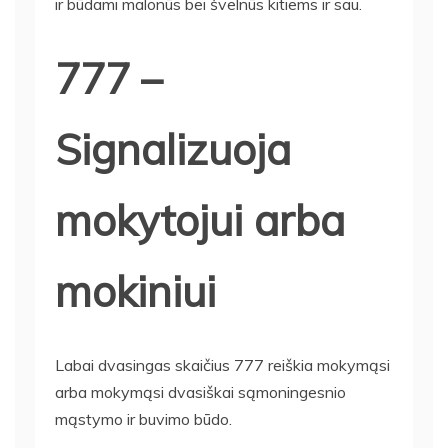
ir būdami malonūs bei švelnūs kitiems ir sau.
777 –
Signalizuoja
mokytojui arba
mokiniui
Labai dvasingas skaičius 777 reiškia mokymąsi
arba mokymąsi dvasiškai sąmoningesnio
mąstymo ir buvimo būdo.