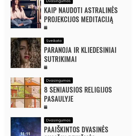
Dvasingumas
KAIP NAUDOTI ASTRALINĖS
PROJEKCIJOS MEDITACIJĄ
Sveikata
PARANOJA IR KLIEDESINIAI
SUTRIKIMAI
Dvasingumas
8 SENIAUSIOS RELIGIJOS
PASAULYJE
Dvasingumas
PAAIŠKINTOS DVASINĖS