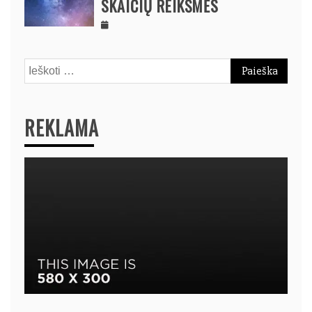
SKAIČIŲ REIKŠMĖS
Ieškoti:
REKLAMA