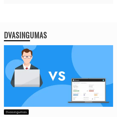
DVASINGUMAS
Dvasingumas