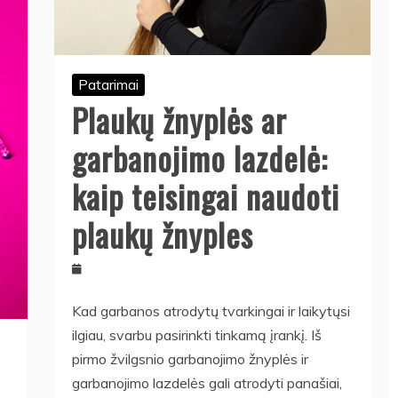
Patarimai
Plaukų žnyplės ar
garbanojimo lazdelė:
kaip teisingai naudoti
plaukų žnyples
Kad garbanos atrodytų tvarkingai ir laikytųsi
ilgiau, svarbu pasirinkti tinkamą įrankį. Iš
pirmo žvilgsnio garbanojimo žnyplės ir
garbanojimo lazdelės gali atrodyti panašiai,