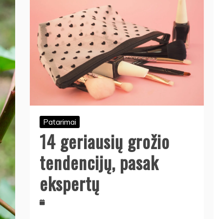
Patarimai
14 geriausių grožio
tendencijų, pasak
ekspertų