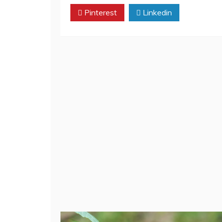
Pinterest
Linkedin