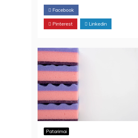
Facebook
Twitter
Pinterest
Linkedin
Patarimai