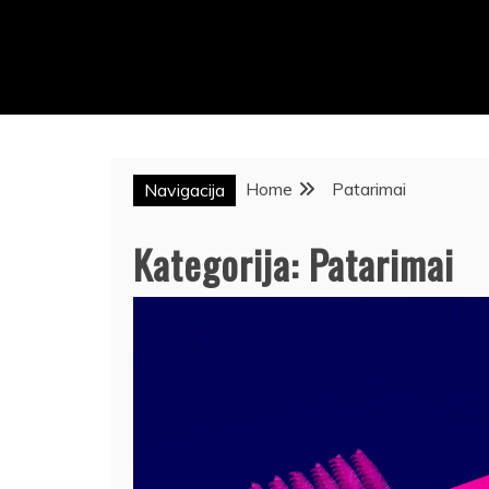
Home
Patarimai
Navigacija
Kategorija:
Patarimai