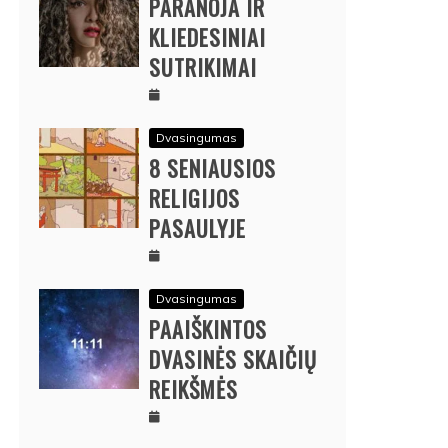
PARANOJA IR
KLIEDESINIAI
SUTRIKIMAI
Dvasingumas
8 SENIAUSIOS
RELIGIJOS
PASAULYJE
Dvasingumas
PAAIŠKINTOS
DVASINĖS SKAIČIŲ
REIKŠMĖS