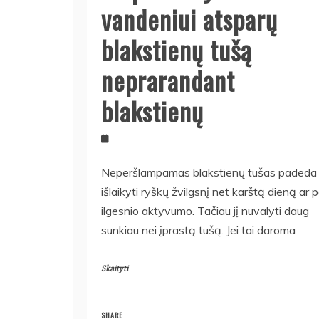
vandeniui atsparų
blakstienų tušą
neprarandant
blakstienų
Neperšlampamas blakstienų tušas padeda
išlaikyti ryškų žvilgsnį net karštą dieną ar 
ilgesnio aktyvumo. Tačiau jį nuvalyti daug
sunkiau nei įprastą tušą. Jei tai daroma
Skaityti
SHARE