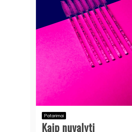
Patarimai
Kaip nuvalyti