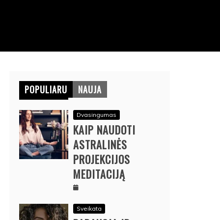
POPULIARU
NAUJA
Dvasingumas
KAIP NAUDOTI
ASTRALINĖS
PROJEKCIJOS
MEDITACIJĄ
Sveikata