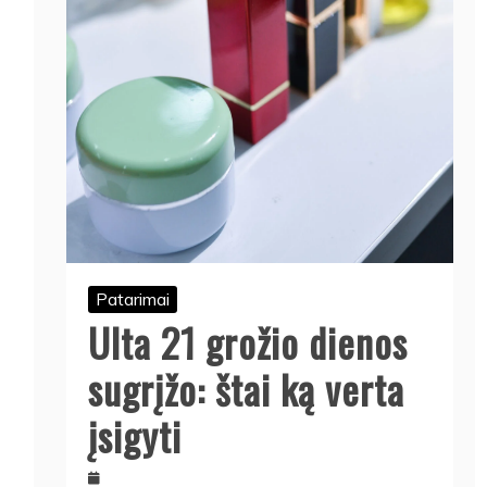
Patarimai
Ulta 21 grožio dienos
sugrįžo: štai ką verta
įsigyti