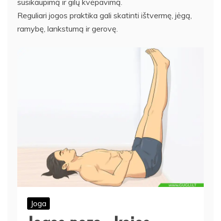
susikaupimą ir gilų kvėpavimą.
Reguliari jogos praktika gali skatinti ištvermę, jėgą,
ramybę, lankstumą ir gerovę.
Joga