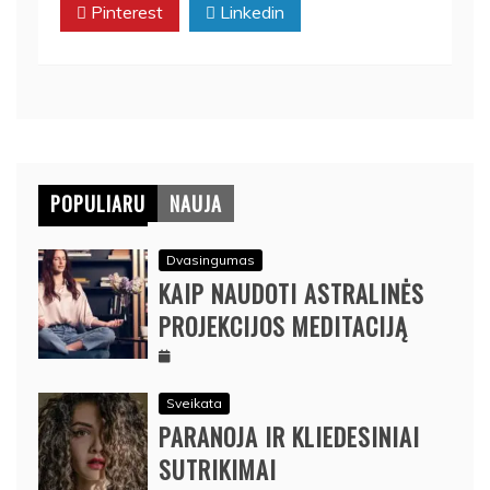
Pinterest
Linkedin
POPULIARU
NAUJA
Dvasingumas
KAIP NAUDOTI ASTRALINĖS
PROJEKCIJOS MEDITACIJĄ
Sveikata
PARANOJA IR KLIEDESINIAI
SUTRIKIMAI