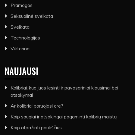
Pramogos
Seksualinė sveikata
Sveikata
Technologijos
Viktorina
NAUJAUSI
Kolibriai: kuo juos lesinti ir pavasariniai klausimai bei
atsakymai
Ar kolibriai poruojasi ore?
Kaip saugiai ir atsakingai pagaminti kolibrių maistą
Kaip atpažinti paukščius