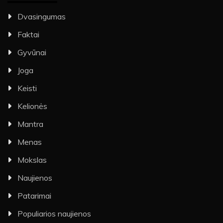
Dvasingumas
Faktai
Gyvūnai
Joga
Keisti
Kelionės
Mantra
Menas
Mokslas
Naujienos
Patarimai
Populiarios naujienos