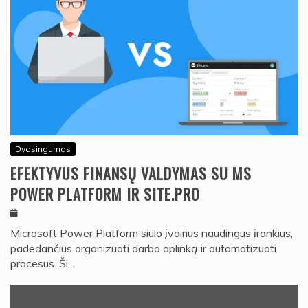
Dvasingumas
EFEKTYVUS FINANSŲ VALDYMAS SU MS
POWER PLATFORM IR SITE.PRO
Microsoft Power Platform siūlo įvairius naudingus įrankius,
padedančius organizuoti darbo aplinką ir automatizuoti
procesus. Ši…