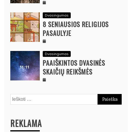
Dvasingumas
8 SENIAUSIOS RELIGIJOS
PASAULYJE
Dvasingumas
PAAIŠKINTOS DVASINĖS
SKAIČIŲ REIKŠMĖS
Ieškoti:
REKLAMA