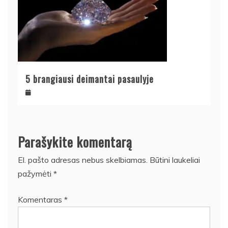
5 brangiausi deimantai pasaulyje
Parašykite komentarą
El. pašto adresas nebus skelbiamas.
Būtini laukeliai
pažymėti
*
Komentaras
*