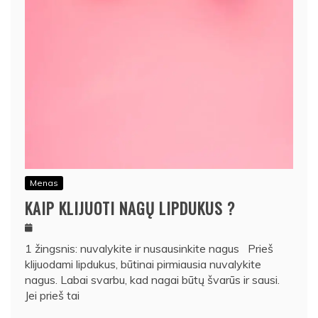
Menas
KAIP KLIJUOTI NAGŲ LIPDUKUS ?
1 žingsnis: nuvalykite ir nusausinkite nagus Prieš
klijuodami lipdukus, būtinai pirmiausia nuvalykite
nagus. Labai svarbu, kad nagai būtų švarūs ir sausi.
Jei prieš tai