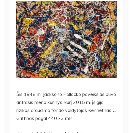
Šis 1948 m. Jacksono Pollocko paveikslas buvo
antrasis meno kūrinys, kurį 2015 m. įsigijo
rizikos draudimo fondo valdytojas Kennethas C
Griffinas pagal 440.73 mln.