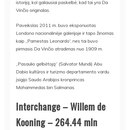
istoriją, kol galiausiai paskelbė, kad tai yra Da
Vinčio originalas.
Paveikslas 2011 m. buvo eksponuotas
Londono nacionalinėje galerijoje ir tapo žinomas
kaip „Pamestas Leonardo“, nes tai buvo
pirmasis Da Vinčio atradimas nuo 1909 m.
„Pasaulio gelbėtoją“ (Salvator Mundi) Abu
Dabio kultūros ir turizmo departamento vardu
įsigijo Saudo Arabijos kronprincas
Mohammedas bin Salmanas.
Interchange – Willem de
Kooning – 264.44 mln