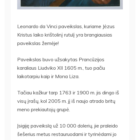
Leonardo da Vinci paveikslas, kuriame Jėzus
Kristus laiko krištolinį rutulį yra brangiausias
paveikslas žemėje!
Paveikslas buvo užsakytas Prancūzijos
karaliaus Liudviko XII 1605 m., tuo pačiu
laikotarpiu kaip ir Mona Liza.
Tačiau kažkur tarp 1763 ir 1900 m. jis dingo iš
visų įrašų, kol 2005 m. jį iš naujo atrado britų
meno prekiautojų grupė.
Įsigiję paveikslą už 10 000 dolerių, jie praleido
šešerius metus restauruodami ir tyrinėdami jo