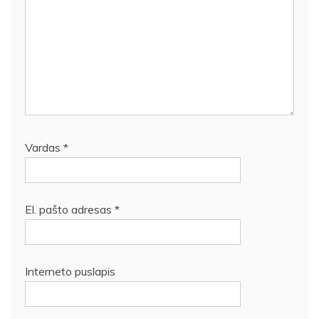
Vardas
*
El. pašto adresas
*
Interneto puslapis