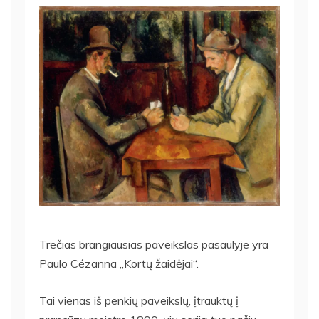
Trečias brangiausias paveikslas pasaulyje yra
Paulo Cézanna „Kortų žaidėjai“.
Tai vienas iš penkių paveikslų, įtrauktų į