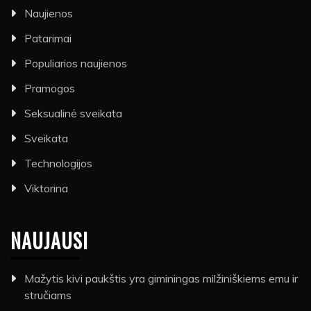
Naujienos
Patarimai
Populiarios naujienos
Pramogos
Seksualinė sveikata
Sveikata
Technologijos
Viktorina
NAUJAUSI
Mažytis kivi paukštis yra giminingas milžiniškiems emu ir
stručiams