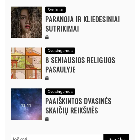
Sveikata
PARANOJA IR KLIEDESINIAI
SUTRIKIMAI
Dvasingumas
8 SENIAUSIOS RELIGIJOS
PASAULYJE
Dvasingumas
PAAIŠKINTOS DVASINĖS
SKAIČIŲ REIKŠMĖS
Ieškoti: