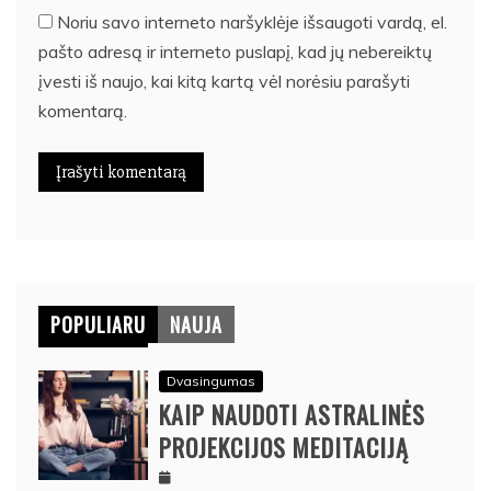
Noriu savo interneto naršyklėje išsaugoti vardą, el.
pašto adresą ir interneto puslapį, kad jų nebereiktų
įvesti iš naujo, kai kitą kartą vėl norėsiu parašyti
komentarą.
POPULIARU
NAUJA
Dvasingumas
KAIP NAUDOTI ASTRALINĖS
PROJEKCIJOS MEDITACIJĄ