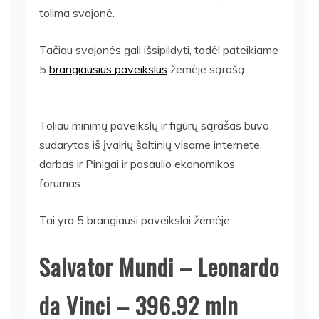
tolima svajonė.
Tačiau svajonės gali išsipildyti, todėl pateikiame
5
brangiausius paveikslus
žemėje sąrašą.
Toliau minimų paveikslų ir figūrų sąrašas buvo
sudarytas iš įvairių šaltinių visame internete,
darbas ir Pinigai ir pasaulio ekonomikos
forumas.
Tai yra 5 brangiausi paveikslai žemėje:
Salvator Mundi – Leonardo
da Vinci – 396.92 mln