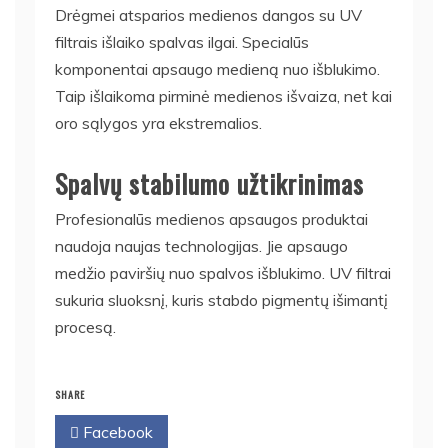
Drėgmei atsparios medienos dangos su UV
filtrais išlaiko spalvas ilgai. Specialūs
komponentai apsaugo medieną nuo išblukimo.
Taip išlaikoma pirminė medienos išvaiza, net kai
oro sąlygos yra ekstremalios.
Spalvų stabilumo užtikrinimas
Profesionalūs medienos apsaugos produktai
naudoja naujas technologijas. Jie apsaugo
medžio paviršių nuo spalvos išblukimo. UV filtrai
sukuria sluoksnį, kuris stabdo pigmentų išimantį
procesą.
SHARE
Facebook
Twitter