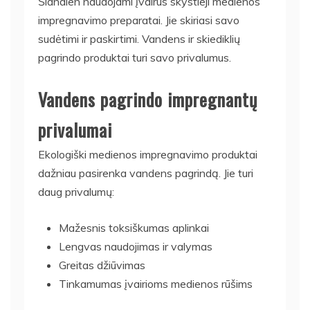
Šiandien naudojami įvairūs skystieji medienos
impregnavimo preparatai. Jie skiriasi savo
sudėtimi ir paskirtimi. Vandens ir skiediklių
pagrindo produktai turi savo privalumus.
Vandens pagrindo impregnantų
privalumai
Ekologiški medienos impregnavimo produktai
dažniau pasirenka vandens pagrindą. Jie turi
daug privalumų:
Mažesnis toksiškumas aplinkai
Lengvas naudojimas ir valymas
Greitas džiūvimas
Tinkamumas įvairioms medienos rūšims