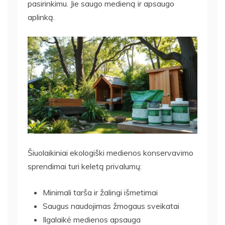
pasirinkimu. Jie saugo medieną ir apsaugo
aplinką.
Šiuolaikiniai ekologiški medienos konservavimo
sprendimai turi keletą privalumų:
Minimali tarša ir žalingi išmetimai
Saugus naudojimas žmogaus sveikatai
Ilgalaikė medienos apsauga