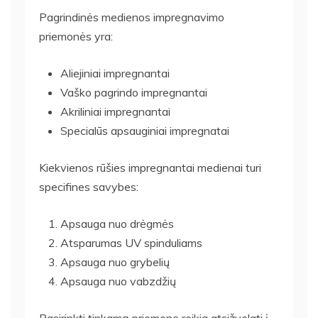
Pagrindinės medienos impregnavimo
priemonės yra:
Aliejiniai impregnantai
Vaško pagrindo impregnantai
Akriliniai impregnantai
Specialūs apsauginiai impregnatai
Kiekvienos rūšies impregnantai medienai turi
specifines savybes:
Apsauga nuo drėgmės
Atsparumas UV spinduliams
Apsauga nuo grybelių
Apsauga nuo vabzdžių