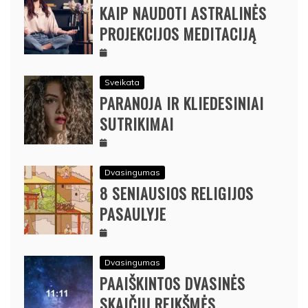
KAIP NAUDOTI ASTRALINĖS
PROJEKCIJOS MEDITACIJĄ
Sveikata
PARANOJA IR KLIEDESINIAI
SUTRIKIMAI
Dvasingumas
8 SENIAUSIOS RELIGIJOS
PASAULYJE
Dvasingumas
PAAIŠKINTOS DVASINĖS
SKAIČIŲ REIKŠMĖS