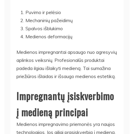
Puvimo ir pelėsio
Mechaninių pažeidimų
Spalvos išblukimo
Medienos deformacijų
Medienos impregnantai apsaugo nuo agresyvių
aplinkos veiksnių. Profesionalūs produktai
padeda ilgiau išlaikyti medieną. Tai sumažina
priežiūros išlaidas ir išsaugo medienos estetiką.
Impregnantų įsiskverbimo
į medieną principai
Medienos impregnavimo priemonės yra naujos
technologijos. Jos giliai prasiskverbia į medieną.