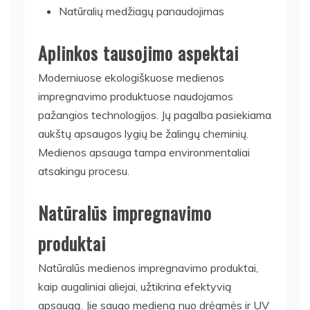
Natūralių medžiagų panaudojimas
Aplinkos tausojimo aspektai
Moderniuose ekologiškuose medienos
impregnavimo produktuose naudojamos
pažangios technologijos. Jų pagalba pasiekiama
aukštų apsaugos lygių be žalingų cheminių.
Medienos apsauga tampa environmentaliai
atsakingu procesu.
Natūralūs impregnavimo
produktai
Natūralūs medienos impregnavimo produktai,
kaip augaliniai aliejai, užtikrina efektyvią
apsaugą. Jie saugo medieną nuo drėgmės ir UV