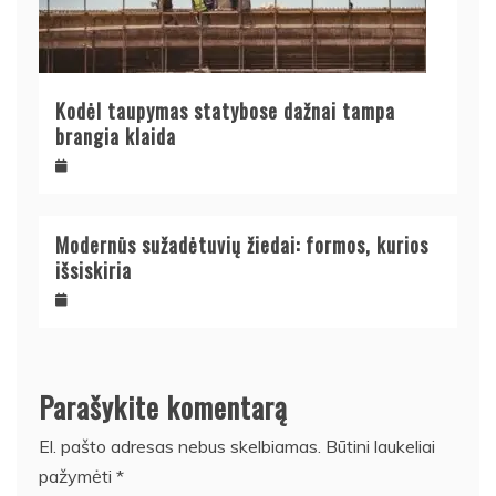
Kodėl taupymas statybose dažnai tampa
brangia klaida
Modernūs sužadėtuvių žiedai: formos, kurios
išsiskiria
Parašykite komentarą
El. pašto adresas nebus skelbiamas.
Būtini laukeliai
pažymėti
*