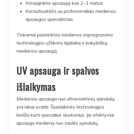
Atnaujinkite apsaugą kas 2-3 metus
Konsultuokitės su profesionaliais medienos
apsaugos specialistais
Tinkamai pasirinktos medienos impregnavimo
technologijos užtikrins ilgalaikę ir kokybišką
medienos apsaugą.
UV apsauga ir spalvos
išlaikymas
Medienos apsauga nuo ultravioletinių spindulių
yra labai svarbi. Šiuolaikinės technologijos
leidžia kurti specialius sluoksnius. Jie efektyviai
apsaugo medieną nuo saulės spindulių.