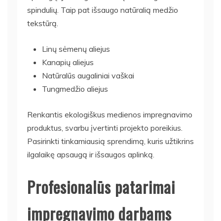
spindulių. Taip pat išsaugo natūralią medžio
tekstūrą.
Linų sėmenų aliejus
Kanapių aliejus
Natūralūs augaliniai vaškai
Tungmedžio aliejus
Renkantis ekologiškus medienos impregnavimo
produktus, svarbu įvertinti projekto poreikius.
Pasirinkti tinkamiausią sprendimą, kuris užtikrins
ilgalaikę apsaugą ir išsaugos aplinką.
Profesionalūs patarimai
impregnavimo darbams