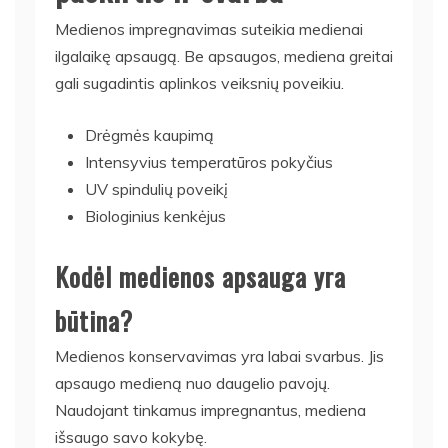
Medienos impregnavimas suteikia medienai
ilgalaikę apsaugą. Be apsaugos, mediena greitai
gali sugadintis aplinkos veiksnių poveikiu.
Drėgmės kaupimą
Intensyvius temperatūros pokyčius
UV spindulių poveikį
Biologinius kenkėjus
Kodėl medienos apsauga yra
būtina?
Medienos konservavimas yra labai svarbus. Jis
apsaugo medieną nuo daugelio pavojų.
Naudojant tinkamus impregnantus, mediena
išsaugo savo kokybę.