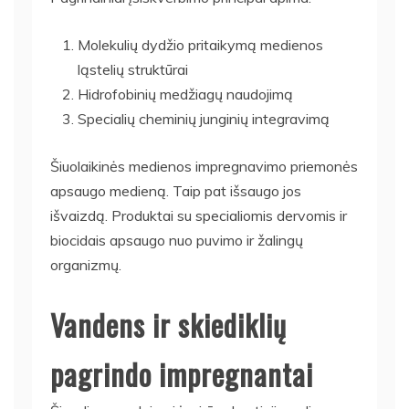
Molekulių dydžio pritaikymą medienos
ląstelių struktūrai
Hidrofobinių medžiagų naudojimą
Specialių cheminių junginių integravimą
Šiuolaikinės medienos impregnavimo priemonės
apsaugo medieną. Taip pat išsaugo jos
išvaizdą. Produktai su specialiomis dervomis ir
biocidais apsaugo nuo puvimo ir žalingų
organizmų.
Vandens ir skiediklių
pagrindo impregnantai