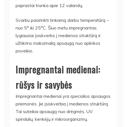
paprastai trunka apie 12 valandų.
Svarbu pasirinkti tinkamą darbo temperatūrą –
nuo 5° iki 25°C. Šiuo metu impregnantas
lygiausiai įsiskverbs į medienos struktūrą ir
užtikrins maksimalią apsaugą nuo aplinkos
poveikio.
Impregnantai medienai:
rūšys ir savybės
Impregnantai medienai yra specialios apsaugos
priemonės. Jie įsiskverbia į medienos struktūrą.
Tai suteikia apsaugą nuo drėgmės, UV
spindulių, kenkėjų ir mikroorganizmų.