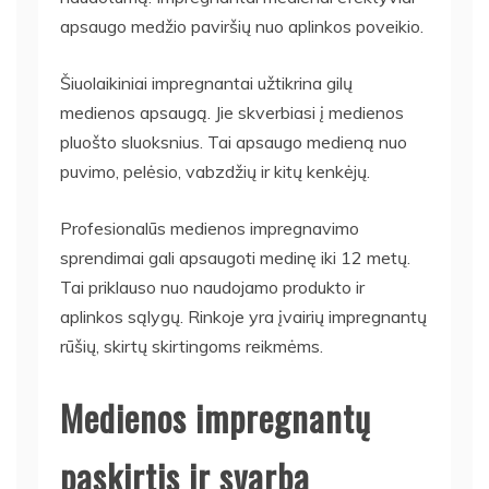
apsaugo medžio paviršių nuo aplinkos poveikio.
Šiuolaikiniai impregnantai užtikrina gilų
medienos apsaugą. Jie skverbiasi į medienos
pluošto sluoksnius. Tai apsaugo medieną nuo
puvimo, pelėsio, vabzdžių ir kitų kenkėjų.
Profesionalūs medienos impregnavimo
sprendimai gali apsaugoti medinę iki 12 metų.
Tai priklauso nuo naudojamo produkto ir
aplinkos sąlygų. Rinkoje yra įvairių impregnantų
rūšių, skirtų skirtingoms reikmėms.
Medienos impregnantų
paskirtis ir svarba