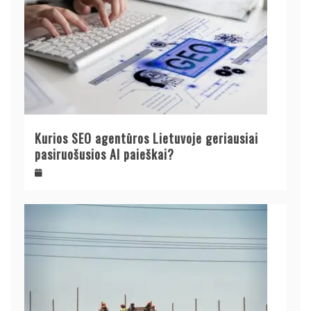
Kurios SEO agentūros Lietuvoje geriausiai
pasiruošusios AI paieškai?