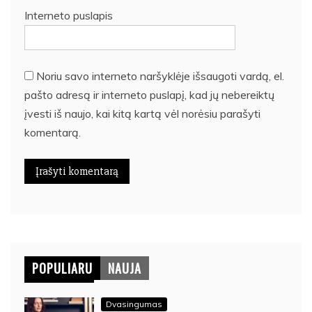
Interneto puslapis
Noriu savo interneto naršyklėje išsaugoti vardą, el.
pašto adresą ir interneto puslapį, kad jų nebereiktų
įvesti iš naujo, kai kitą kartą vėl norėsiu parašyti
komentarą.
POPULIARU
NAUJA
Dvasingumas