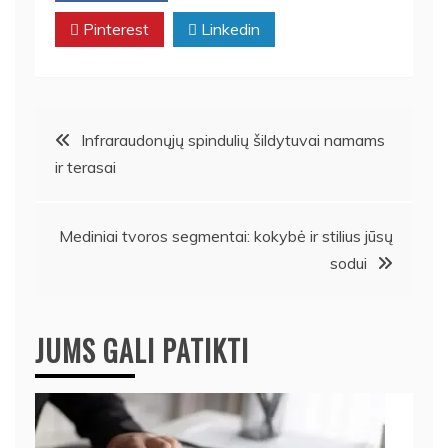
Pinterest
Linkedin
Navigacija
Infraraudonųjų spindulių šildytuvai namams
ir terasai
tarp
įrašų
Mediniai tvoros segmentai: kokybė ir stilius jūsų
sodui
JUMS GALI PATIKTI