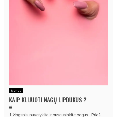
Menas
KAIP KLIJUOTI NAGŲ LIPDUKUS ?
1 žingsnis: nuvalykite ir nusausinkite nagus Prieš