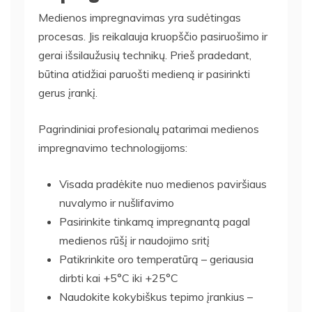
Medienos impregnavimas yra sudėtingas
procesas. Jis reikalauja kruopščio pasiruošimo ir
gerai išsilaužusių technikų. Prieš pradedant,
būtina atidžiai paruošti medieną ir pasirinkti
gerus įrankį.
Pagrindiniai profesionalų patarimai medienos
impregnavimo technologijoms:
Visada pradėkite nuo medienos paviršiaus
nuvalymo ir nušlifavimo
Pasirinkite tinkamą impregnantą pagal
medienos rūšį ir naudojimo sritį
Patikrinkite oro temperatūrą – geriausia
dirbti kai +5°C iki +25°C
Naudokite kokybiškus tepimo įrankius –