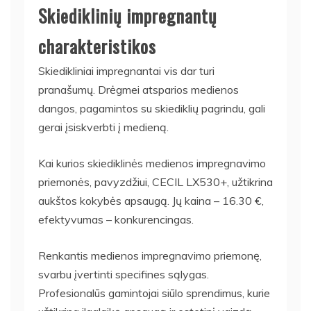
Skiediklinių impregnantų
charakteristikos
Skiedikliniai impregnantai vis dar turi
pranašumų. Drėgmei atsparios medienos
dangos, pagamintos su skiediklių pagrindu, gali
gerai įsiskverbti į medieną.
Kai kurios skiediklinės medienos impregnavimo
priemonės, pavyzdžiui, CECIL LX530+, užtikrina
aukštos kokybės apsaugą. Jų kaina – 16.30 €,
efektyvumas – konkurencingas.
Renkantis medienos impregnavimo priemonę,
svarbu įvertinti specifines sąlygas.
Profesionalūs gamintojai siūlo sprendimus, kurie