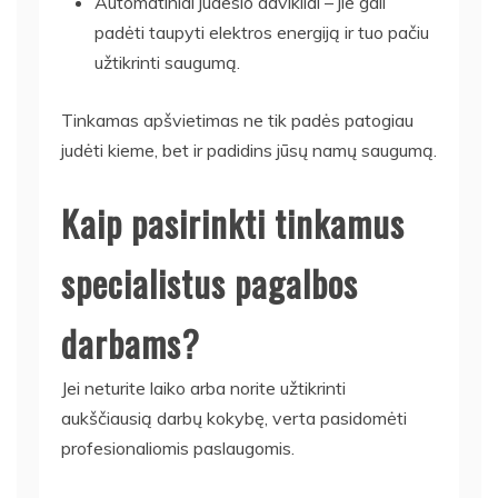
Automatiniai judesio davikliai – jie gali
padėti taupyti elektros energiją ir tuo pačiu
užtikrinti saugumą.
Tinkamas apšvietimas ne tik padės patogiau
judėti kieme, bet ir padidins jūsų namų saugumą.
Kaip pasirinkti tinkamus
specialistus pagalbos
darbams?
Jei neturite laiko arba norite užtikrinti
aukščiausią darbų kokybę, verta pasidomėti
profesionaliomis paslaugomis.