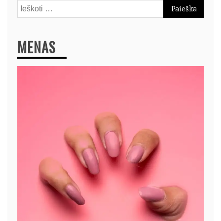
Ieškoti:
MENAS