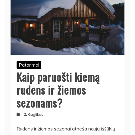
Patarimai
Kaip paruošti kiemą
rudens ir žiemos
sezonams?
Guglikas
Rudens ir žiemos sezonai atneša naujų iššūkių