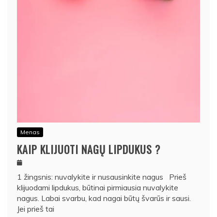
Menas
KAIP KLIJUOTI NAGŲ LIPDUKUS ?
1 žingsnis: nuvalykite ir nusausinkite nagus Prieš
klijuodami lipdukus, būtinai pirmiausia nuvalykite
nagus. Labai svarbu, kad nagai būtų švarūs ir sausi.
Jei prieš tai