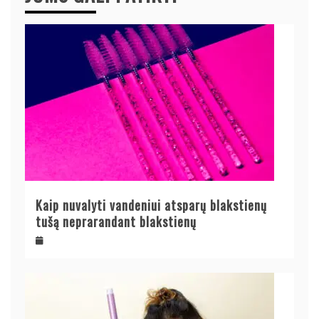
Kaip nuvalyti vandeniui atsparų blakstienų
tušą neprarandant blakstienų