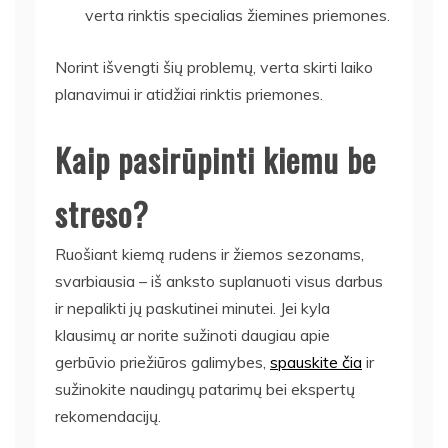
verta rinktis specialias žiemines priemones.
Norint išvengti šių problemų, verta skirti laiko
planavimui ir atidžiai rinktis priemones.
Kaip pasirūpinti kiemu be
streso?
Ruošiant kiemą rudens ir žiemos sezonams,
svarbiausia – iš anksto suplanuoti visus darbus
ir nepalikti jų paskutinei minutei. Jei kyla
klausimų ar norite sužinoti daugiau apie
gerbūvio priežiūros galimybes,
spauskite čia
ir
sužinokite naudingų patarimų bei ekspertų
rekomendacijų.