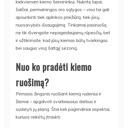
kiekvienam kiemo šeimininkui. Nukritę lapai,
šalčiai, permainingos oro sąlygos – visa tai gali
apsunkinti tiek aplinkos priežiūrą, tiek jūsų
nuosavybės išsaugojimą. Tinkamai pasiruošę,
ne tik išvengsite nepageidaujamų rūpesčių, bet
ir užtikrinsite, kad jūsų kiemas būtų tvarkingas
bei saugus visą šaltąjį sezoną.
Nuo ko pradėti kiemo
ruošimą?
Pirmasis žingsnis ruošiant kiemą rudeniui ir
žiemai – apgalvoti svarbiausius darbus ir
sudaryti jų planą. Štai keli pagrindiniai aspektai,
kuriuos reikėtų įtraukti: