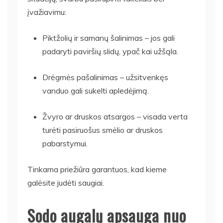
įvažiavimu:
Piktžolių ir samanų šalinimas – jos gali
padaryti paviršių slidų, ypač kai užšąla.
Drėgmės pašalinimas – užsitvenkęs
vanduo gali sukelti apledėjimą.
Žvyro ar druskos atsargos – visada verta
turėti pasiruošus smėlio ar druskos
pabarstymui.
Tinkama priežiūra garantuos, kad kieme
galėsite judėti saugiai.
Sodo augalų apsauga nuo