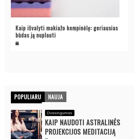
Kaip išvalyti makiažo kempinėlę: geriausias
būdas ją nuplauti
POPULIARU
NAUJA
Dvasingumas
KAIP NAUDOTI ASTRALINĖS
PROJEKCIJOS MEDITACIJĄ