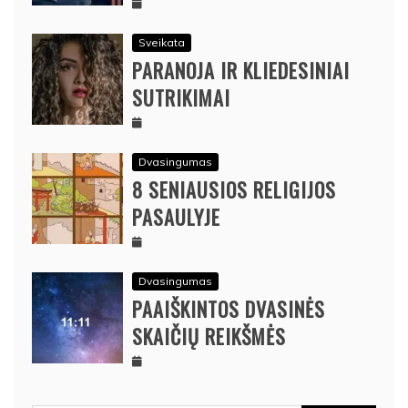
Sveikata
PARANOJA IR KLIEDESINIAI
SUTRIKIMAI
Dvasingumas
8 SENIAUSIOS RELIGIJOS
PASAULYJE
Dvasingumas
PAAIŠKINTOS DVASINĖS
SKAIČIŲ REIKŠMĖS