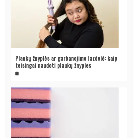
Plaukų žnyplės ar garbanojimo lazdelė: kaip
teisingai naudoti plaukų žnyples