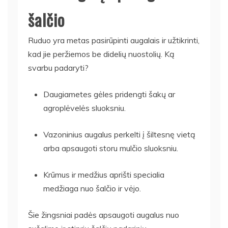
šalčio
Ruduo yra metas pasirūpinti augalais ir užtikrinti,
kad jie peržiemos be didelių nuostolių. Ką
svarbu padaryti?
Daugiametes gėles pridengti šakų ar
agroplėvelės sluoksniu.
Vazoninius augalus perkelti į šiltesnę vietą
arba apsaugoti storu mulčio sluoksniu.
Krūmus ir medžius aprišti specialia
medžiaga nuo šalčio ir vėjo.
Šie žingsniai padės apsaugoti augalus nuo