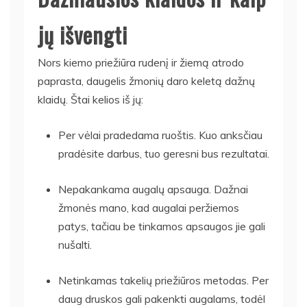
jų išvengti
Nors kiemo priežiūra rudenį ir žiemą atrodo
paprasta, daugelis žmonių daro keletą dažnų
klaidų. Štai kelios iš jų:
Per vėlai pradedama ruoštis. Kuo anksčiau
pradėsite darbus, tuo geresni bus rezultatai.
Nepakankama augalų apsauga. Dažnai
žmonės mano, kad augalai peržiemos
patys, tačiau be tinkamos apsaugos jie gali
nušalti.
Netinkamas takelių priežiūros metodas. Per
daug druskos gali pakenkti augalams, todėl