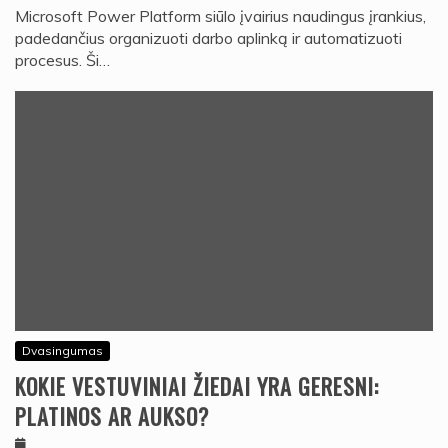
Microsoft Power Platform siūlo įvairius naudingus įrankius,
padedančius organizuoti darbo aplinką ir automatizuoti
procesus. Ši…
Dvasingumas
KOKIE VESTUVINIAI ŽIEDAI YRA GERESNI:
PLATINOS AR AUKSO?