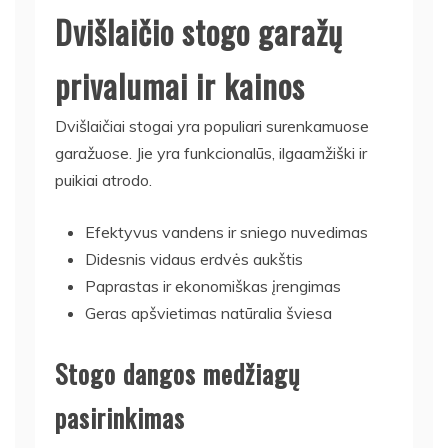
Dvišlaičio stogo garažų
privalumai ir kainos
Dvišlaičiai stogai yra populiari surenkamuose
garažuose. Jie yra funkcionalūs, ilgaamžiški ir
puikiai atrodo.
Efektyvus vandens ir sniego nuvedimas
Didesnis vidaus erdvės aukštis
Paprastas ir ekonomiškas įrengimas
Geras apšvietimas natūralia šviesa
Stogo dangos medžiagų
pasirinkimas