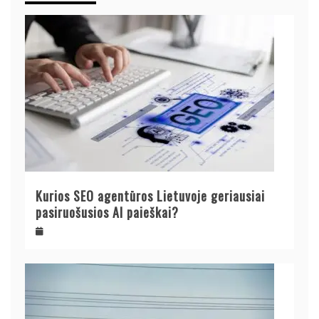
Kurios SEO agentūros Lietuvoje geriausiai
pasiruošusios AI paieškai?