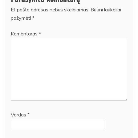
El. pašto adresas nebus skelbiamas.
Būtini laukeliai
pažymėti
*
Komentaras
*
Vardas
*