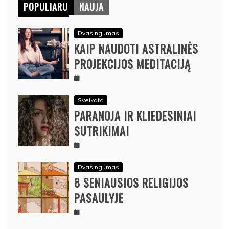
POPULIARU
NAUJA
Dvasingumas
KAIP NAUDOTI ASTRALINĖS
PROJEKCIJOS MEDITACIJĄ
Sveikata
PARANOJA IR KLIEDESINIAI
SUTRIKIMAI
Dvasingumas
8 SENIAUSIOS RELIGIJOS
PASAULYJE