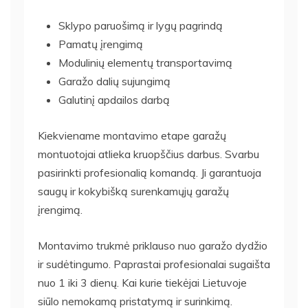
Sklypo paruošimą ir lygų pagrindą
Pamatų įrengimą
Modulinių elementų transportavimą
Garažo dalių sujungimą
Galutinį apdailos darbą
Kiekviename montavimo etape garažų
montuotojai atlieka kruopščius darbus. Svarbu
pasirinkti profesionalią komandą. Ji garantuoja
saugų ir kokybišką surenkamųjų garažų
įrengimą.
Montavimo trukmė priklauso nuo garažo dydžio
ir sudėtingumo. Paprastai profesionalai sugaišta
nuo 1 iki 3 dienų. Kai kurie tiekėjai Lietuvoje
siūlo nemokamą pristatymą ir surinkimą.