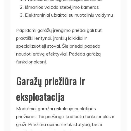
Išmanios vaizdo stebėjimo kameros
Elektroniniai užraktai su nuotoliniu valdymu
Papildomi garažų įrengimo priedai gali būti
praktiški lentynai, įrankių laikikliai ir
specializuotieji stovai. Šie priedai padeda
naudoti erdvę efektyviai. Padeda garažą
funkcionalesnį.
Garažų priežiūra ir
eksploatacija
Moduliniai garažai reikalauja nuolatinės
priežiūros. Tai priešingu, kad būtų funkcionalūs ir
graži. Priežiūra apima ne tik statybą, bet ir