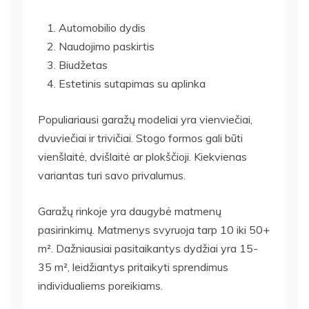
Automobilio dydis
Naudojimo paskirtis
Biudžetas
Estetinis sutapimas su aplinka
Populiariausi garažų modeliai yra vienviečiai,
dvuviečiai ir trivičiai. Stogo formos gali būti
vienšlaitė, dvišlaitė ar plokščioji. Kiekvienas
variantas turi savo privalumus.
Garažų rinkoje yra daugybė matmenų
pasirinkimų. Matmenys svyruoja tarp 10 iki 50+
m². Dažniausiai pasitaikantys dydžiai yra 15-
35 m², leidžiantys pritaikyti sprendimus
individualiems poreikiams.