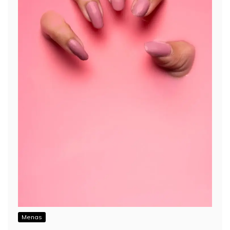
Menas