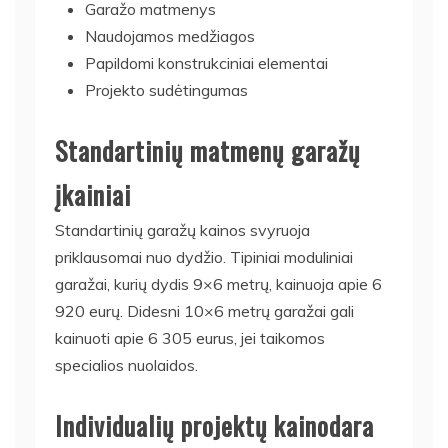
Garažo matmenys
Naudojamos medžiagos
Papildomi konstrukciniai elementai
Projekto sudėtingumas
Standartinių matmenų garažų
įkainiai
Standartinių garažų kainos svyruoja
priklausomai nuo dydžio. Tipiniai moduliniai
garažai, kurių dydis 9×6 metrų, kainuoja apie 6
920 eurų. Didesni 10×6 metrų garažai gali
kainuoti apie 6 305 eurus, jei taikomos
specialios nuolaidos.
Individualių projektų kainodara