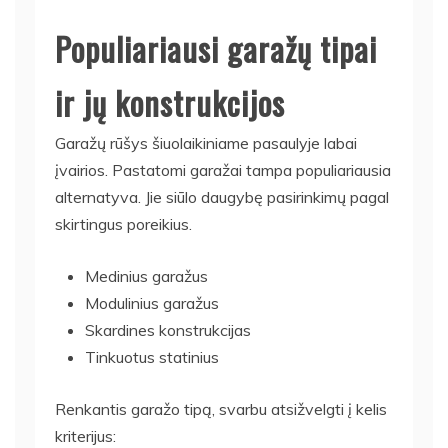
Populiariausi garažų tipai
ir jų konstrukcijos
Garažų rūšys šiuolaikiniame pasaulyje labai
įvairios. Pastatomi garažai tampa populiariausia
alternatyva. Jie siūlo daugybę pasirinkimų pagal
skirtingus poreikius.
Medinius garažus
Modulinius garažus
Skardines konstrukcijas
Tinkuotus statinius
Renkantis garažo tipą, svarbu atsižvelgti į kelis
kriterijus: