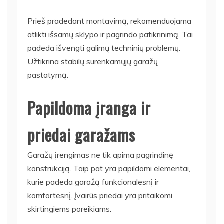
Prieš pradedant montavimą, rekomenduojama
atlikti išsamų sklypo ir pagrindo patikrinimą. Tai
padeda išvengti galimų techninių problemų.
Užtikrina stabilų surenkamųjų garažų
pastatymą.
Papildoma įranga ir
priedai garažams
Garažų įrengimas ne tik apima pagrindinę
konstrukciją. Taip pat yra papildomi elementai,
kurie padeda garažą funkcionalesnį ir
komfortesnį. Įvairūs priedai yra pritaikomi
skirtingiems poreikiams.