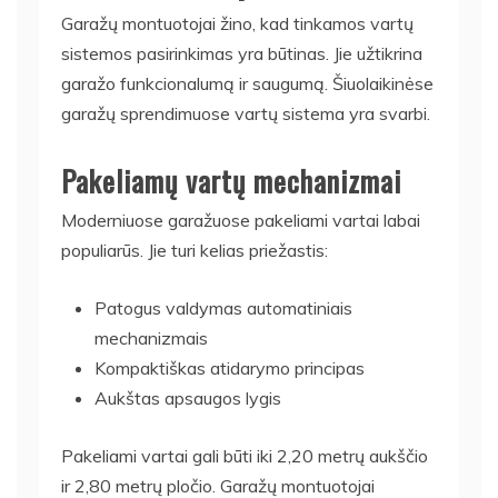
Garažų montuotojai žino, kad tinkamos vartų
sistemos pasirinkimas yra būtinas. Jie užtikrina
garažo funkcionalumą ir saugumą. Šiuolaikinėse
garažų sprendimuose vartų sistema yra svarbi.
Pakeliamų vartų mechanizmai
Moderniuose garažuose pakeliami vartai labai
populiarūs. Jie turi kelias priežastis:
Patogus valdymas automatiniais
mechanizmais
Kompaktiškas atidarymo principas
Aukštas apsaugos lygis
Pakeliami vartai gali būti iki 2,20 metrų aukščio
ir 2,80 metrų pločio. Garažų montuotojai