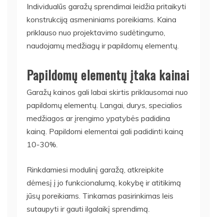
Individualūs garažų sprendimai leidžia pritaikyti
konstrukciją asmeniniams poreikiams. Kaina
priklauso nuo projektavimo sudėtingumo,
naudojamų medžiagų ir papildomų elementų.
Papildomų elementų įtaka kainai
Garažų kainos gali labai skirtis priklausomai nuo
papildomų elementų. Langai, durys, specialios
medžiagos ar įrengimo ypatybės padidina
kainą. Papildomi elementai gali padidinti kainą
10-30%.
Rinkdamiesi modulinį garažą, atkreipkite
dėmesį į jo funkcionalumą, kokybę ir atitikimą
jūsų poreikiams. Tinkamas pasirinkimas leis
sutaupyti ir gauti ilgalaikį sprendimą.