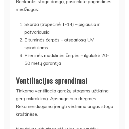
Renkantis stogo dangą, pasirinkite pagrindines
medžiagas:
Skarda (trapecinė T-14) – pigiausia ir
patvariausia
Bituminės čerpės – atspariosą UV
spinduliams
Plieninės modulinės čerpės – ilgalaikė 20-
50 metų garantija
Ventiliacijos sprendimai
Tinkama ventiliacija garažų stogams užtikrina
gerą mikroklimą. Apsauga nuo drėgmės.
Rekomenduojama įrengti vėdinimo angas stogo
kraštinėse.