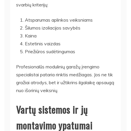
svarbių kriterijų:
Atsparumas aplinkos veiksniams
Šilumos izoliacijos savybės
Kaina
Estetinis vaizdas
Priežiūros sudėtingumas
Profesionalūs modulinių garažų įrengimo
specialistai pataria rinktis medžiagas. Jos ne tik
gražiai atrodys, bet ir užtikrins ilgalaikę apsaugą
nuo išorinių veiksnių.
Vartų sistemos ir jų
montavimo ypatumai