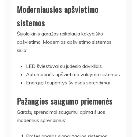
Moderniausios apšvietimo
sistemos
Šiuolaikinis garažas reikalauja kokybiško
apšvietimo. Modernios apšvietimo sistemos
siūlo:
LED šviestuvai su judesio davikliais
Automatinės apšvietimo valdymo sistemos
Energiją taupantys šviesos sprendimai
Pažangios saugumo priemonės
Garažų sprendimai saugumui apima šiuos
modernius sprendimus:
Profesionalios signalizacijos sistemos