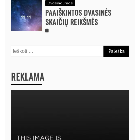
Dvasingumas
PAAIŠKINTOS DVASINĖS
SKAIČIŲ REIKŠMĖS
Ieškoti:
REKLAMA