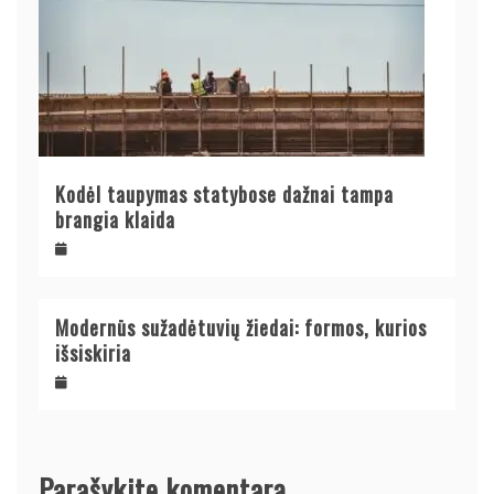
Kodėl taupymas statybose dažnai tampa
brangia klaida
Modernūs sužadėtuvių žiedai: formos, kurios
išsiskiria
Parašykite komentarą