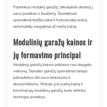
Pasirinkus modulinį garažą, atkreipkite dėmesį į
savo poreikius ir biudžetą. Šiuolaikiniai
sprendimai leidžia sukurti funkcionalią erdvę
automobilių saugojimui už mažą kainą.
Modulinių garažų kainos ir
jų formavimo principai
Modulinių garažų kainos priklauso nuo daugelio
veiksnių. Šiandien garažų sprendimai tampa
patrauklesni dėl savo lankstumo ir
ekonomiškumo. Rinkoje yra įvairių kainų ir
konstrukcijų modulinių garažų, kurie atitinka
skirtingus poreikius.