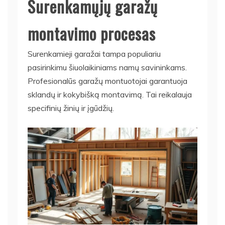
Surenkamųjų garažų
montavimo procesas
Surenkamieji garažai tampa populiariu
pasirinkimu šiuolaikiniams namų savininkams.
Profesionalūs garažų montuotojai garantuoja
sklandų ir kokybišką montavimą. Tai reikalauja
specifinių žinių ir įgūdžių.