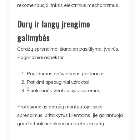
rekomenduoja rinktis elektrinius mechanizmus.
Durų ir langų įrengimo
galimybės
Garažų sprendimai šiandien pasiūlymai įvairūs.
Pagrindiniai aspektai:
Papildomas apšvietimas per langus
Patikimi apsauginiai užraktai
Šiuolaikinės ventiliacijos sistemos
Profesionalūs garažų montuotojai siūlo
sprendimus, pritaikytus klientams. Jie garantuoja
garažo funkcionalumą ir estetinį vaizdą.