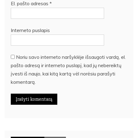
El. pašto adresas
*
Interneto puslapis
Noriu savo interneto naršyklėje išsaugoti vardą, el.
pašto adresą ir interneto puslapį, kad jų nebereiktų
įvesti iš naujo, kai kitą kartą vėl norėsiu parašyti
komentarą.