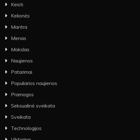
Keisti
Kelionės
Mantra
Menas
Mokslas
Naujienos
Patarimai
Populiarios naujienos
Pramogos
Seksualinė sveikata
Sveikata
Technologijos
Viktorina