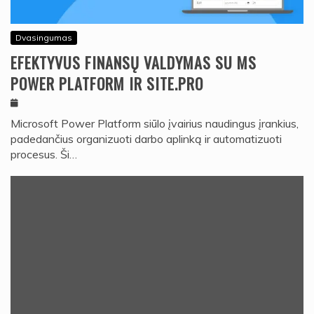
Dvasingumas
EFEKTYVUS FINANSŲ VALDYMAS SU MS
POWER PLATFORM IR SITE.PRO
Microsoft Power Platform siūlo įvairius naudingus įrankius,
padedančius organizuoti darbo aplinką ir automatizuoti
procesus. Ši…