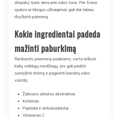
atspalvį, kuris dera prie odos tono. Per šviesi
spalva ar blizgus užbaigimas gali dar labiau
išryškinti patinimą.
Kokie ingredientai padeda
mažinti paburkimą
Renkantis priemonę paakiams, verta ieškoti
kelių veikliųjų medžiagų. Jos gali padėti
sumažinti tinimą ir pagerinti bendrą odos
vaizdą.
Žaliosios arbatos ekstraktas
Kofeinas
Peptidai ir antioksidantai
Vitaminas C