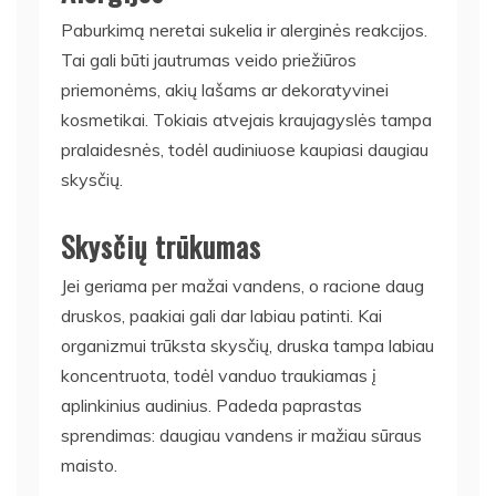
Paburkimą neretai sukelia ir alerginės reakcijos.
Tai gali būti jautrumas veido priežiūros
priemonėms, akių lašams ar dekoratyvinei
kosmetikai. Tokiais atvejais kraujagyslės tampa
pralaidesnės, todėl audiniuose kaupiasi daugiau
skysčių.
Skysčių trūkumas
Jei geriama per mažai vandens, o racione daug
druskos, paakiai gali dar labiau patinti. Kai
organizmui trūksta skysčių, druska tampa labiau
koncentruota, todėl vanduo traukiamas į
aplinkinius audinius. Padeda paprastas
sprendimas: daugiau vandens ir mažiau sūraus
maisto.