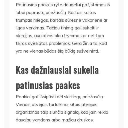
Patinusios paakės ryte daugeliui pažįstamos iš
labai paprastų priežasčių. Kartais kaltas
trumpas miegas, kartais sūresnė vakarienė ar
ilgas verkimas. Tačiau tinimą gali sukelti ir
alergijos, nuolatinis akių trynimas ar net tam
tikros sveikatos problemos. Gera žinia ta, kad
yra ne vienas būdas šią būklę sušvelninti.
Kas dažniausiai sukelia
patinusias paakes
Paakiai gali išsipūsti dėl skirtingų priežasčių.
Vienais atvejais tai laikina, kitais atvejais
organizmas taip siunčia signalą, kad jam reikia
daugiau vandens arba mažiau druskos.