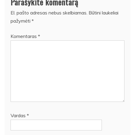
Parašykite komentarą
El. pašto adresas nebus skelbiamas.
Būtini laukeliai
pažymėti
*
Komentaras
*
Vardas
*