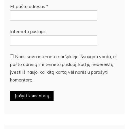
El. pašto adresas
*
Interneto puslapis
Noriu savo interneto naršyklėje išsaugoti vardą, el.
pašto adresą ir interneto puslapį, kad jų nebereiktų
įvesti iš naujo, kai kitą kartą vėl norėsiu parašyti
komentarą.