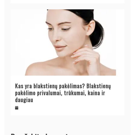
Kas yra blakstienų pakėlimas? Blakstienų
pakėlimo privalumai, trūkumai, kaina ir
daugiau