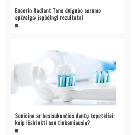
Eucerin Radiant Tone dvigubo serumo
apžvalga: įspūdingi rezultatai
Sonicinė ar besisukančios dantų šepetėliai:
kaip išsirinkti sau tinkamiausią?