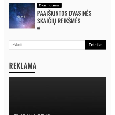
Dvasingumas
PAAIŠKINTOS DVASINĖS
SKAIČIŲ REIKŠMĖS
Ieškoti:
REKLAMA