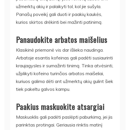
užmerktų akių ir palaikyti tol, kol jie sušyla.
Panašų poveikį gali duoti ir paakių kaukės,
kurios skirtos drėkinti bei mažinti patinimą.
Panaudokite arbatos maišelius
Klasikinė priemonė vis dar išlieka naudinga.
Arbatoje esantis kofeinas gali padėti susiaurinti
kraujagysles ir sumažinti tinimą. Tinka atvėsinti,
užplikyti kofeino turinčios arbatos maišeliai,
kuriuos galima dėti ant užmerktų akių gulint šiek
tiek pakeltu galvos kampu.
Paakius maskuokite atsargiai
Maskuoklis gali padėti paslėpti paburkimą, jei jis
parinktas protingai. Geriausia rinktis matinį