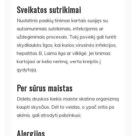
Sveikatos sutrikimai
Nuolatinis paakių tinimas kartais susijęs su
autoimuniniais sutrikimais, infekcijomis ar
uždegiminiais procesais. Tokį poveikį gali turėti
skydliaukės ligos, kai kurios virusinės infekcijos,
hepatitas B, Laimo liga ar vilkligė. Jei tinimas
kartojasi ar kelia nerimą, verta kreiptis į
gydytoją.
Per sūrus maistas
Didelis druskos kiekis maiste skatina organizmą
kaupti skysčius. Dėl to veidas, o ypač sritis po
akimis, gali atrodyti pabrinkusi.
Alergijos