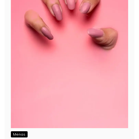
Menas