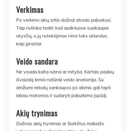
Verkimas
Po verkimo akių sritis dažnai atrodo paburkusi.
Taip nutinka todėl, kad audiniuose susikaupia
skysčių, o jų nutekėjimas nėra toks sklandus,
kaip įprastai.
Veido sandara
Ne visada kalta rutina ar mityba. Kartais paakių
išvaizdą lemia natūrali veido anatomija. Su
amžiumi riebalų sankaupos po akimis gali tapti
labiau matomos ir sudaryti paburkimo įspūdį.
Akių trynimas
Dažnas akių trynimas ar šiurkštus makiažo