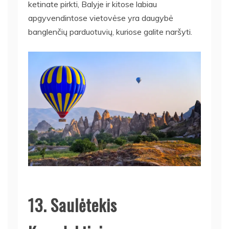
ketinate pirkti, Balyje ir kitose labiau
apgyvendintose vietovėse yra daugybė
banglenčių parduotuvių, kuriose galite naršyti.
13. Saulėtekis