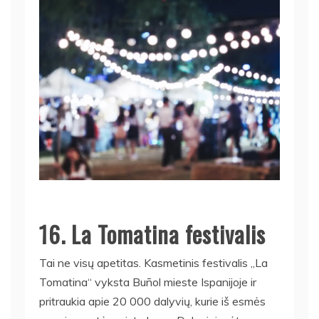
16. La Tomatina festivalis
Tai ne visų apetitas. Kasmetinis festivalis „La
Tomatina“ vyksta Buñol mieste Ispanijoje ir
pritraukia apie 20 000 dalyvių, kurie iš esmės