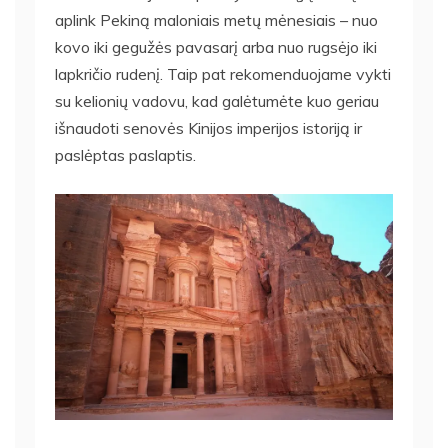
aplink Pekiną maloniais metų mėnesiais – nuo ​​
kovo iki gegužės pavasarį arba nuo rugsėjo iki
lapkričio rudenį. Taip pat rekomenduojame vykti
su kelionių vadovu, kad galėtumėte kuo geriau
išnaudoti senovės Kinijos imperijos istoriją ir
paslėptas paslaptis.