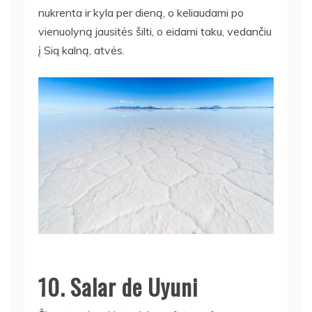
nukrenta ir kyla per dieną, o keliaudami po
vienuolyną jausitės šilti, o eidami taku, vedančiu
į Siq kalną, atvės.
10. Salar de Uyuni