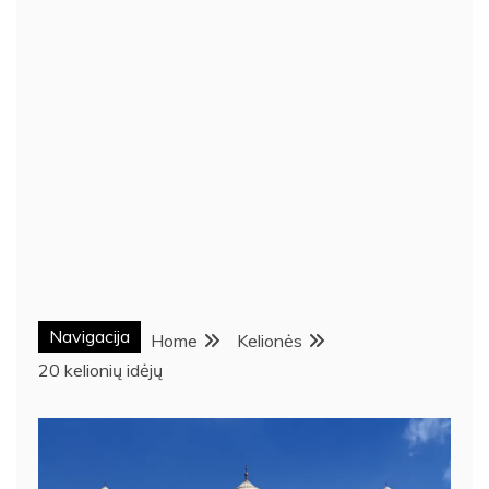
Navigacija
Home
Kelionės
20 kelionių idėjų