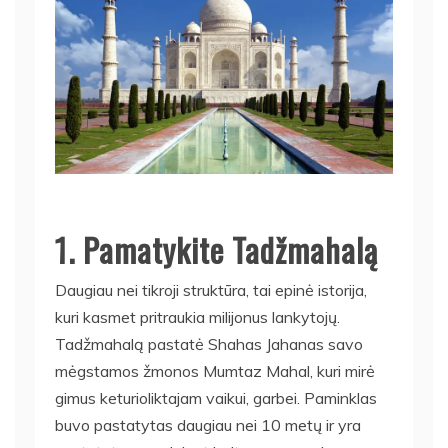
1. Pamatykite Tadžmahalą
Daugiau nei tikroji struktūra, tai epinė istorija,
kuri kasmet pritraukia milijonus lankytojų.
Tadžmahalą pastatė Shahas Jahanas savo
mėgstamos žmonos Mumtaz Mahal, kuri mirė
gimus keturioliktajam vaikui, garbei. Paminklas
buvo pastatytas daugiau nei 10 metų ir yra