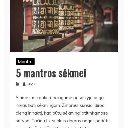
Mantra
5 mantros sėkmei
Gugli
Šiame itin konkurencingame pasaulyje auga
noras būti sėkmingam. Žmonės sunkiai dirba
dieną ir naktį, kad būtų sėkmingi atitinkamose
srityse. Tačiau tik sunkus darbas negali padėti