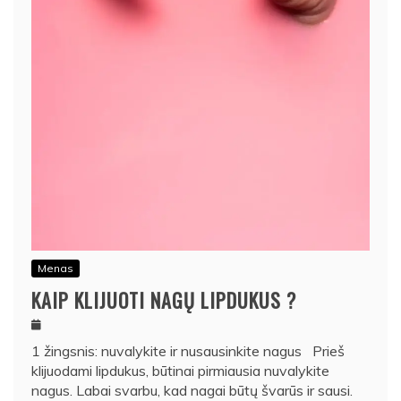
Menas
KAIP KLIJUOTI NAGŲ LIPDUKUS ?
1 žingsnis: nuvalykite ir nusausinkite nagus Prieš
klijuodami lipdukus, būtinai pirmiausia nuvalykite
nagus. Labai svarbu, kad nagai būtų švarūs ir sausi.