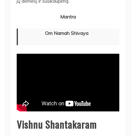
jų dėmesį ir susikaupimą.
Mantra
Om Namah Shivaya
Vishnu Shantakaram