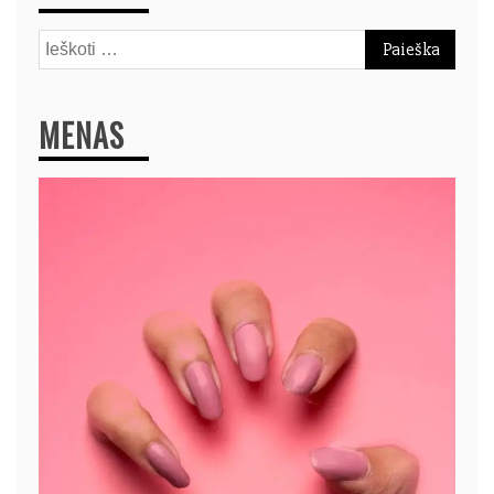
Ieškoti:
MENAS