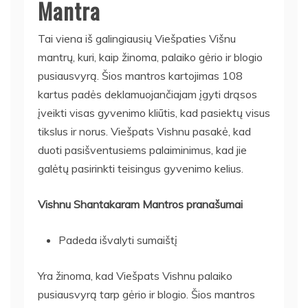
Mantra
Tai viena iš galingiausių Viešpaties Višnu
mantrų, kuri, kaip žinoma, palaiko gėrio ir blogio
pusiausvyrą. Šios mantros kartojimas 108
kartus padės deklamuojančiajam įgyti drąsos
įveikti visas gyvenimo kliūtis, kad pasiektų visus
tikslus ir norus. Viešpats Vishnu pasakė, kad
duoti pasišventusiems palaiminimus, kad jie
galėtų pasirinkti teisingus gyvenimo kelius.
Vishnu Shantakaram Mantros pranašumai
Padeda išvalyti sumaištį
Yra žinoma, kad Viešpats Vishnu palaiko
pusiausvyrą tarp gėrio ir blogio. Šios mantros