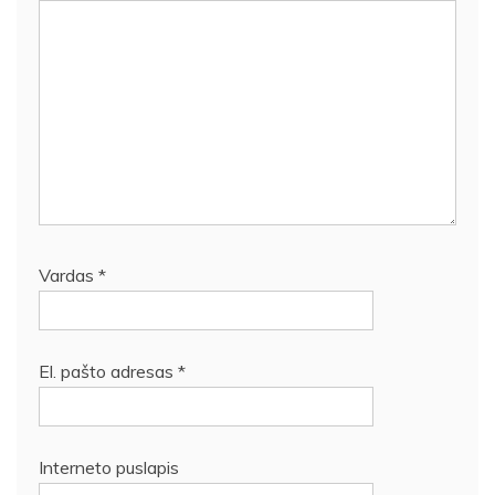
Vardas
*
El. pašto adresas
*
Interneto puslapis