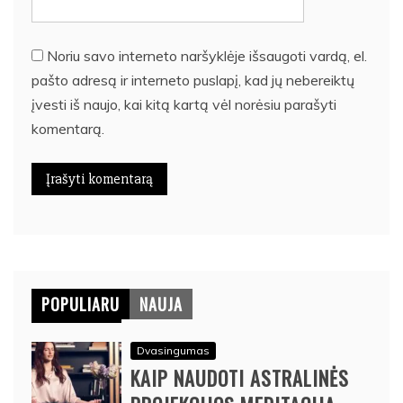
Noriu savo interneto naršyklėje išsaugoti vardą, el.
pašto adresą ir interneto puslapį, kad jų nebereiktų
įvesti iš naujo, kai kitą kartą vėl norėsiu parašyti
komentarą.
POPULIARU
NAUJA
Dvasingumas
KAIP NAUDOTI ASTRALINĖS