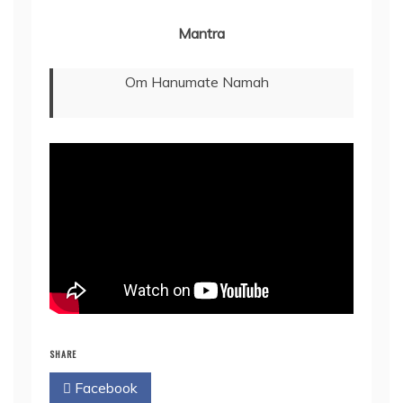
Mantra
Om Hanumate Namah
SHARE
Facebook
Twitter