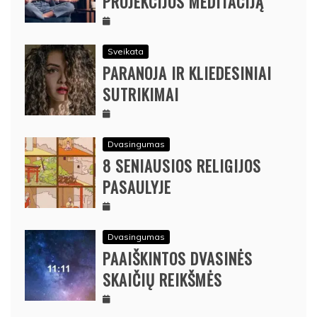
PROJEKCIJOS MEDITACIJĄ
Sveikata
PARANOJA IR KLIEDESINIAI
SUTRIKIMAI
Dvasingumas
8 SENIAUSIOS RELIGIJOS
PASAULYJE
Dvasingumas
PAAIŠKINTOS DVASINĖS
SKAIČIŲ REIKŠMĖS