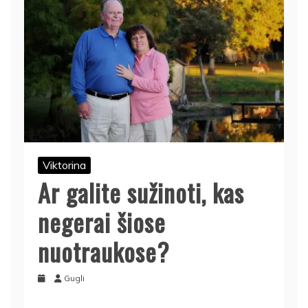
Viktorina
Ar galite sužinoti, kas
negerai šiose
nuotraukose?
Gugli