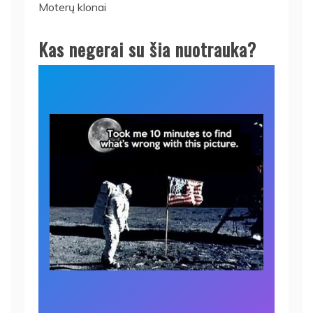
Moterų klonai
Kas negerai su šia nuotrauka?