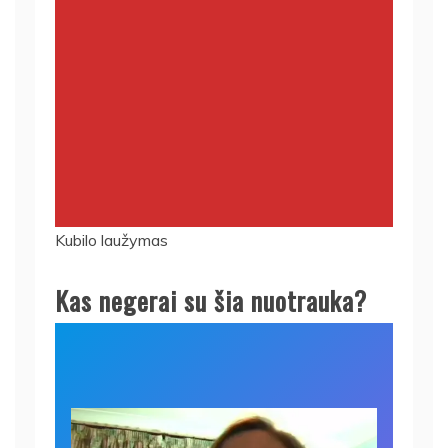
Kubilo laužymas
Kas negerai su šia nuotrauka?