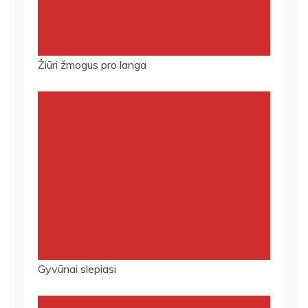
Žiūri žmogus pro langa
Gyvūnai slepiasi