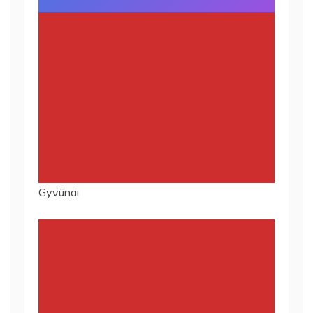
Gyvūnai