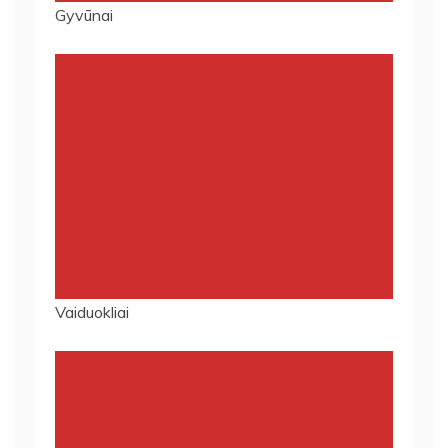
Gyvūnai
Vaiduokliai