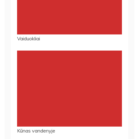
Vaiduokliai
Kūnas vandenyje