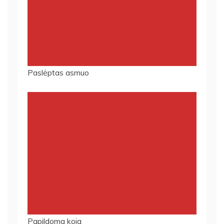
Paslėptas asmuo
Papildoma koja