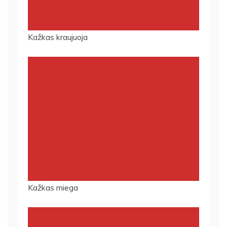
Kažkas kraujuoja
Kažkas miega