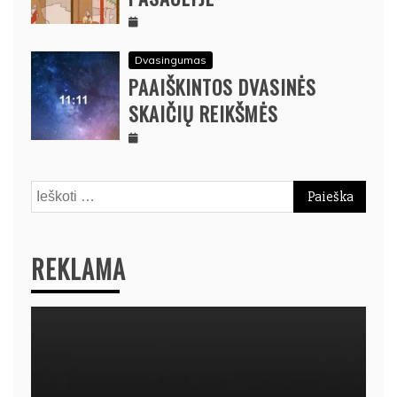
Dvasingumas
PAAIŠKINTOS DVASINĖS
SKAIČIŲ REIKŠMĖS
Ieškoti:
REKLAMA