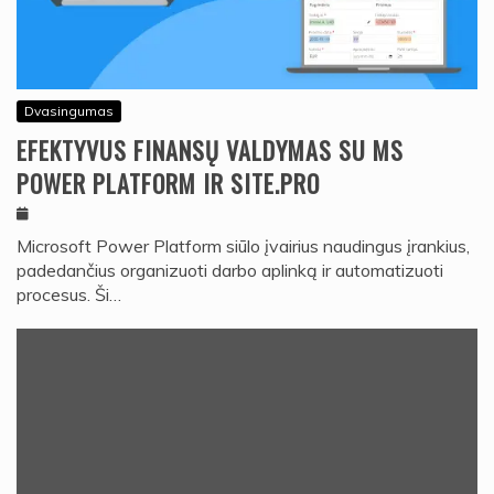
Dvasingumas
EFEKTYVUS FINANSŲ VALDYMAS SU MS
POWER PLATFORM IR SITE.PRO
Microsoft Power Platform siūlo įvairius naudingus įrankius,
padedančius organizuoti darbo aplinką ir automatizuoti
procesus. Ši…