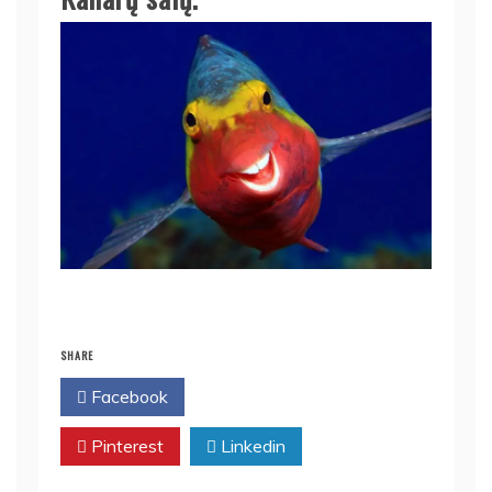
SHARE
Facebook
Twitter
Pinterest
Linkedin