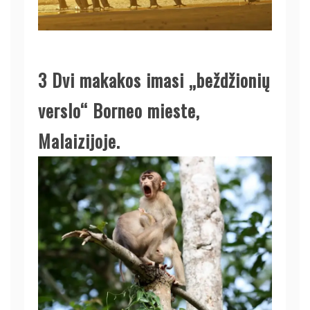
3
Dvi makakos imasi „beždžionių
verslo“ Borneo mieste,
Malaizijoje.