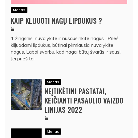
Menas
KAIP KLIJUOTI NAGŲ LIPDUKUS ?
1 žingsnis: nuvalykite ir nusausinkite nagus Prieš
klijuodami lipdukus, būtinai pirmiausia nuvalykite
nagus. Labai svarbu, kad nagai būtų švarūs ir sausi.
Jei prieš tai
Menas
NEĮTIKĖTINI PASTATAI,
KEIČIANTI PASAULIO VAIZDO
LINIJAS 2022
Menas