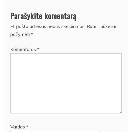
Parašykite komentarą
El. pašto adresas nebus skelbiamas.
Būtini laukeliai
pažymėti
*
Komentaras
*
Vardas
*