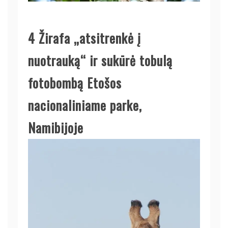
4
Žirafa „atsitrenkė į
nuotrauką“ ir sukūrė tobulą
fotobombą Etošos
nacionaliniame parke,
Namibijoje