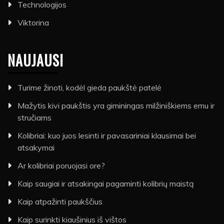
Technologijos
Viktorina
NAUJAUSI
Turime žinoti, kodėl gieda paukštė patelė
Mažytis kivi paukštis yra giminingas milžiniškiems emu ir
stručiams
Kolibriai: kuo juos lesinti ir pavasariniai klausimai bei
atsakymai
Ar kolibriai poruojasi ore?
Kaip saugiai ir atsakingai pagaminti kolibrių maistą
Kaip atpažinti paukščius
Kaip surinkti kiaušinius iš vištos