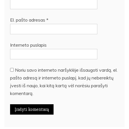
El. pašto adresas
*
Interneto puslapis
Noriu savo interneto naršyklėje išsaugoti vardą, el.
pašto adresą ir interneto puslapį, kad jų nebereiktų
įvesti iš naujo, kai kitą kartą vėl norėsiu parašyti
komentarą.