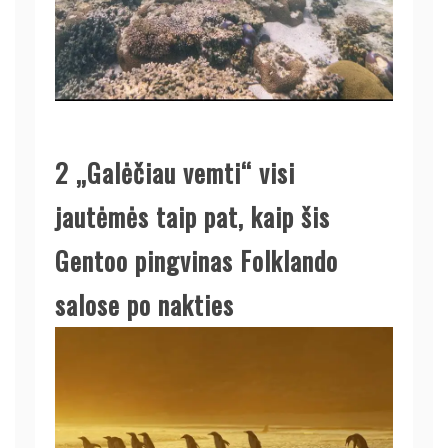
2
„Galėčiau vemti“ visi
jautėmės taip pat, kaip šis
Gentoo pingvinas Folklando
salose po nakties