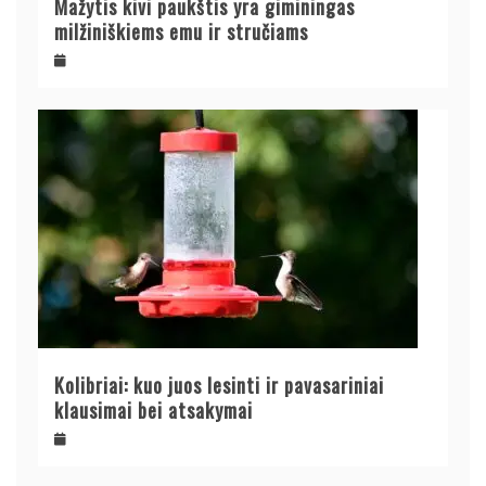
Mažytis kivi paukštis yra giminingas
milžiniškiems emu ir stručiams
Kolibriai: kuo juos lesinti ir pavasariniai
klausimai bei atsakymai