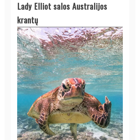
Lady Elliot salos Australijos
krantų