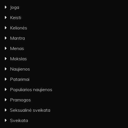
Joga
Keisti
Kelionės
Mantra
Menas
Mokslas
Naujienos
Patarimai
Populiarios naujienos
Pramogos
Seksualinė sveikata
Sveikata