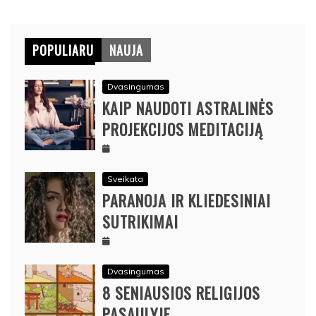
POPULIARU
NAUJA
Dvasingumas
KAIP NAUDOTI ASTRALINĖS
PROJEKCIJOS MEDITACIJĄ
Sveikata
PARANOJA IR KLIEDESINIAI
SUTRIKIMAI
Dvasingumas
8 SENIAUSIOS RELIGIJOS
PASAULYJE