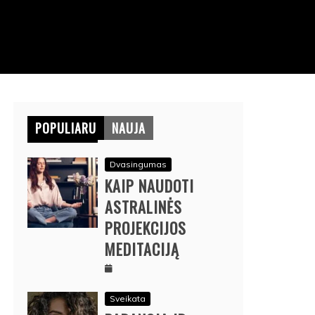
POPULIARU
NAUJA
Dvasingumas
KAIP NAUDOTI
ASTRALINĖS
PROJEKCIJOS
MEDITACIJĄ
Sveikata