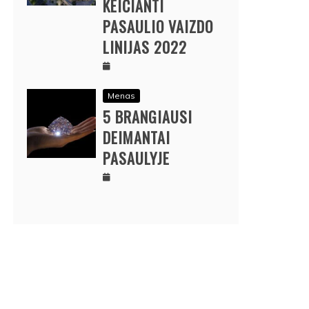
KEIČIANTI
PASAULIO VAIZDO
LINIJAS 2022
Menas
5 BRANGIAUSI
DEIMANTAI
PASAULYJE