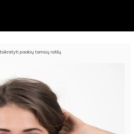
tsikratyti paakių tamsių ratilų