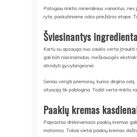
Patogiau rinktis mineralinius variantus, nes 
ryte, paskutiniame odos priežiūros etape. T
Šviesinantys ingredienta
Kartu su apsauga nuo saulės verta įtraukti 
gali būti niacinamidas, meškauogės ekstrak
atrodyti gyvybingesnei.
Geriau vengti priemonių, kurios dirgina odą.
situaciją tik pablogina. Todėl verta rinktis
Paakių kremas kasdiena
Paprastas drėkinamasis paakių kremas gali 
matomos. Tokiai vietai paakių kremas dažnai