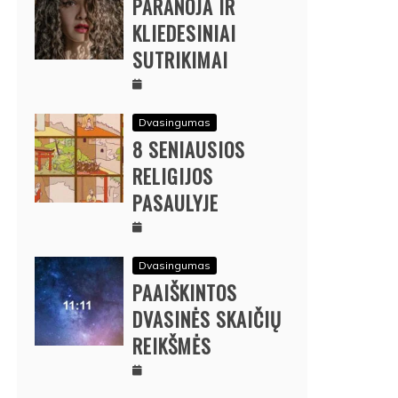
PARANOJA IR
KLIEDESINIAI
SUTRIKIMAI
Dvasingumas
8 SENIAUSIOS
RELIGIJOS
PASAULYJE
Dvasingumas
PAAIŠKINTOS
DVASINĖS SKAIČIŲ
REIKŠMĖS