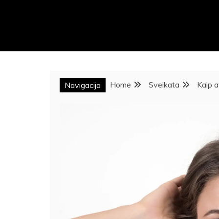
Home
Sveikata
Kaip a
Navigacija