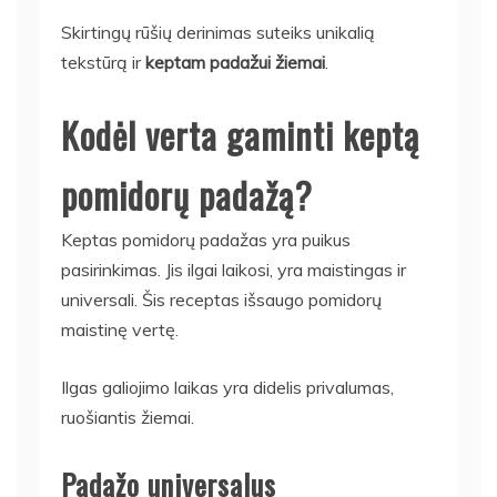
Skirtingų rūšių derinimas suteiks unikalią
tekstūrą ir
keptam padažui žiemai
.
Kodėl verta gaminti keptą
pomidorų padažą?
Keptas pomidorų padažas yra puikus
pasirinkimas. Jis ilgai laikosi, yra maistingas ir
universali. Šis receptas išsaugo pomidorų
maistinę vertę.
Ilgas galiojimo laikas yra didelis privalumas,
ruošiantis žiemai.
Padažo universalus