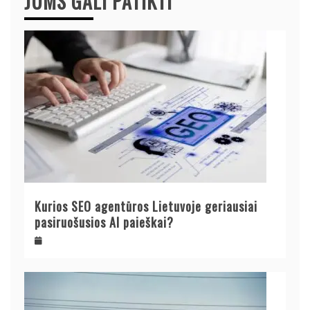
JUMS GALI PATIKTI
Kurios SEO agentūros Lietuvoje geriausiai
pasiruošusios AI paieškai?