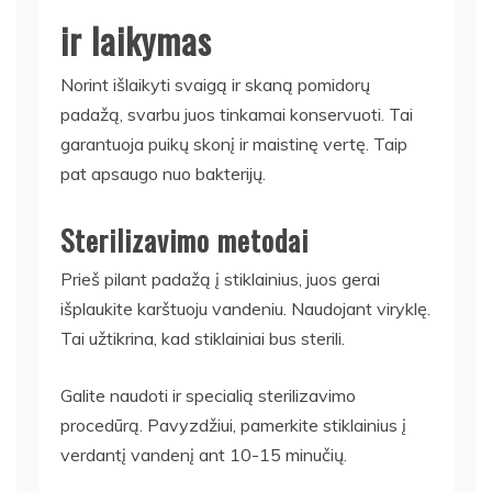
ir laikymas
Norint išlaikyti svaigą ir skaną pomidorų
padažą, svarbu juos tinkamai konservuoti. Tai
garantuoja puikų skonį ir maistinę vertę. Taip
pat apsaugo nuo bakterijų.
Sterilizavimo metodai
Prieš pilant padažą į stiklainius, juos gerai
išplaukite karštuoju vandeniu. Naudojant viryklę.
Tai užtikrina, kad stiklainiai bus sterili.
Galite naudoti ir specialią sterilizavimo
procedūrą. Pavyzdžiui, pamerkite stiklainius į
verdantį vandenį ant 10-15 minučių.