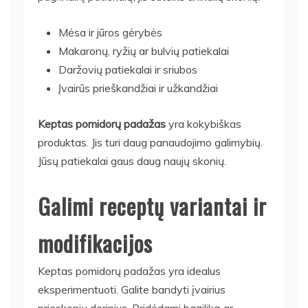
Mėsa ir jūros gėrybės
Makaronų, ryžių ar bulvių patiekalai
Daržovių patiekalai ir sriubos
Įvairūs prieškandžiai ir užkandžiai
Keptas pomidorų padažas
yra kokybiškas
produktas. Jis turi daug panaudojimo galimybių.
Jūsų patiekalai gaus daug naujų skonių.
Galimi receptų variantai ir
modifikacijos
Keptas pomidorų padažas yra idealus
eksperimentuoti. Galite bandyti įvairius