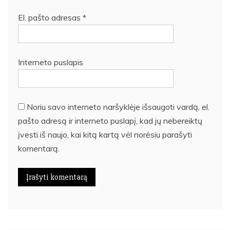
El. pašto adresas
*
Interneto puslapis
Noriu savo interneto naršyklėje išsaugoti vardą, el.
pašto adresą ir interneto puslapį, kad jų nebereiktų
įvesti iš naujo, kai kitą kartą vėl norėsiu parašyti
komentarą.