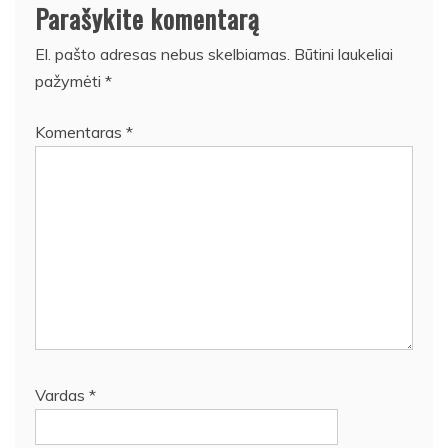
Parašykite komentarą
El. pašto adresas nebus skelbiamas.
Būtini laukeliai
pažymėti
*
Komentaras
*
Vardas
*