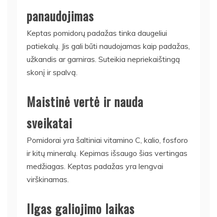
panaudojimas
Keptas pomidorų padažas tinka daugeliui
patiekalų. Jis gali būti naudojamas kaip padažas,
užkandis ar garniras. Suteikia nepriekaištingą
skonį ir spalvą.
Maistinė vertė ir nauda
sveikatai
Pomidorai yra šaltiniai vitamino C, kalio, fosforo
ir kitų mineralų. Kepimas išsaugo šias vertingas
medžiagas. Keptas padažas yra lengvai
virškinamas.
Ilgas galiojimo laikas