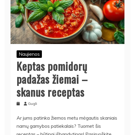
Naujienos
Keptas pomidorų
padažas žiemai –
skanus receptas
Gugli
Ar jums patinka žiemos metu mėgautis skaniais
namų gamybos patiekalais? Tuomet šis
receptas – būtinai išbandytinas! Pasiruoškite