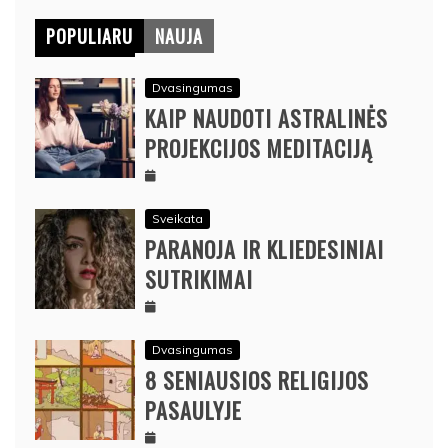
POPULIARU
NAUJA
Dvasingumas
KAIP NAUDOTI ASTRALINĖS
PROJEKCIJOS MEDITACIJĄ
Sveikata
PARANOJA IR KLIEDESINIAI
SUTRIKIMAI
Dvasingumas
8 SENIAUSIOS RELIGIJOS
PASAULYJE