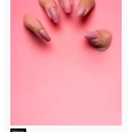
Menas