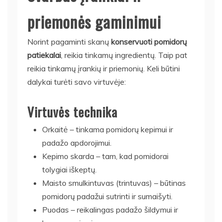
priemonės gaminimui
Norint pagaminti skanų
konservuoti pomidorų
patiekalai
, reikia tinkamų ingredientų. Taip pat
reikia tinkamų įrankių ir priemonių. Keli būtini
dalykai turėti savo virtuvėje:
Virtuvės technika
Orkaitė – tinkama pomidorų kepimui ir
padažo apdorojimui.
Kepimo skarda – tam, kad pomidorai
tolygiai iškeptų.
Maisto smulkintuvas (trintuvas) – būtinas
pomidorų padažui sutrinti ir sumaišyti.
Puodas – reikalingas padažo šildymui ir