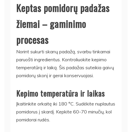
Keptas pomidorų padažas
žiemai – gaminimo
procesas
Norint sukurti skanų padažą, svarbu tinkamai
paruošti ingredientus. Kontroliuokite kepimo
temperatūrą ir laiką. Šis padažas suteikia gaivų
pomidorų skonį ir gerai konservuojasi.
Kepimo temperatūra ir laikas
Įkaitinkite orkaitę iki 180 °C. Sudėkite nuplautus
pomidorus į skardį. Kepkite 60-70 minučių, kol
pomidorai rudės.