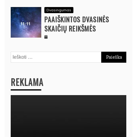
Dvasingumas
PAAIŠKINTOS DVASINĖS
SKAIČIŲ REIKŠMĖS
Ieškoti:
REKLAMA