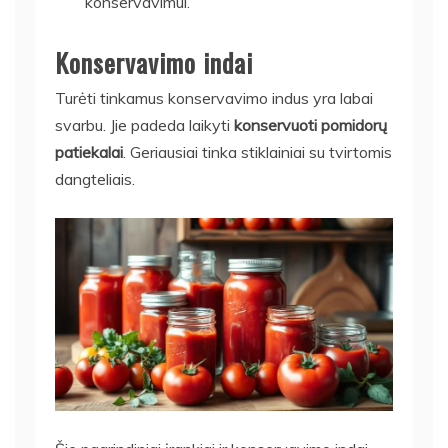
konservavimui.
Konservavimo indai
Turėti tinkamus konservavimo indus yra labai
svarbu. Jie padeda laikyti
konservuoti pomidorų
patiekalai
. Geriausiai tinka stiklainiai su tvirtomis
dangteliais.