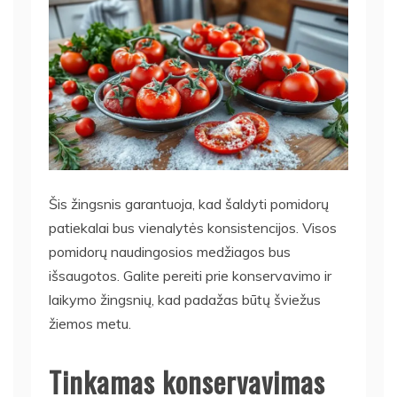
Šis žingsnis garantuoja, kad
šaldyti pomidorų
patiekalai
bus vienalytės konsistencijos. Visos
pomidorų naudingosios medžiagos bus
išsaugotos. Galite pereiti prie konservavimo ir
laikymo žingsnių, kad padažas būtų šviežus
žiemos metu.
Tinkamas konservavimas