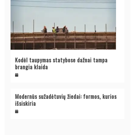
Kodėl taupymas statybose dažnai tampa
brangia klaida
Modernūs sužadėtuvių žiedai: formos, kurios
išsiskiria