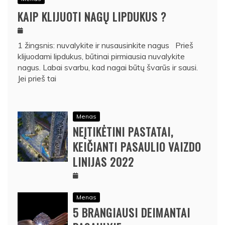
KAIP KLIJUOTI NAGŲ LIPDUKUS ?
1 žingsnis: nuvalykite ir nusausinkite nagus Prieš
klijuodami lipdukus, būtinai pirmiausia nuvalykite
nagus. Labai svarbu, kad nagai būtų švarūs ir sausi.
Jei prieš tai
Menas
NEĮTIKĖTINI PASTATAI,
KEIČIANTI PASAULIO VAIZDO
LINIJAS 2022
Menas
5 BRANGIAUSI DEIMANTAI