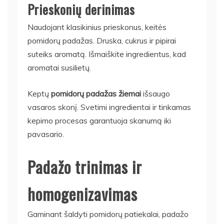
Prieskonių derinimas
Naudojant klasikinius prieskonus, keitės
pomidorų padažas. Druska, cukrus ir pipirai
suteiks aromatą. Išmaiškite ingredientus, kad
aromatai susilietų.
Keptų
pomidorų padažas žiemai
išsaugo
vasaros skonį. Svetimi ingredientai ir tinkamas
kepimo procesas garantuoja skanumą iki
pavasario.
Padažo trinimas ir
homogenizavimas
Gaminant
šaldyti pomidorų patiekalai
, padažo